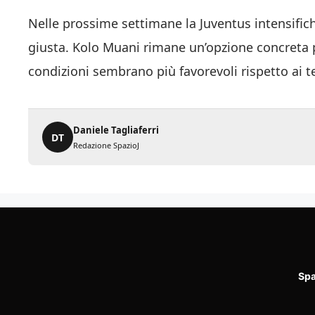
Nelle prossime settimane la Juventus intensifich
giusta. Kolo Muani rimane un’opzione concreta pe
condizioni sembrano più favorevoli rispetto ai t
Daniele Tagliaferri
DT
Redazione SpazioJ
Spa