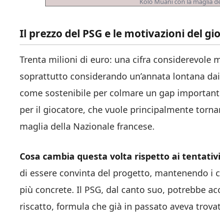
Kolo Muani con la maglia de
Il prezzo del PSG e le motivazioni del gi
Trenta milioni di euro: una cifra considerevole 
soprattutto considerando un’annata lontana dai
come sostenibile per colmare un gap important
per il giocatore, che vuole principalmente torna
maglia della Nazionale francese.
Cosa cambia questa volta rispetto ai tentativ
di essere convinta del progetto, mantenendo i 
più concrete. Il PSG, dal canto suo, potrebbe acc
riscatto, formula che già in passato aveva trova