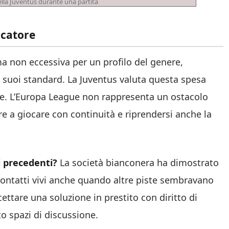
lla Juventus durante una partita
ocatore
ma non eccessiva per un profilo del genere,
 suoi standard. La Juventus valuta questa spesa
e. L’Europa League non rappresenta un ostacolo
re a giocare con continuità e riprendersi anche la
i precedenti?
La società bianconera ha dimostrato
contatti vivi anche quando altre piste sembravano
ettare una soluzione in prestito con diritto di
to spazi di discussione.