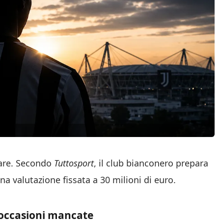
tare. Secondo
Tuttosport
, il club bianconero prepara
a valutazione fissata a 30 milioni di euro.
i occasioni mancate