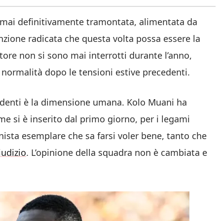
 è mai definitivamente tramontata, alimentata da
zione radicata che questa volta possa essere la
tore non si sono mai interrotti durante l’anno,
 normalità dopo le tensioni estive precedenti.
edenti è la dimensione umana. Kolo Muani ha
me si è inserito dal primo giorno, per i legami
onista esemplare che sa farsi voler bene, tanto che
iudizio
. L’opinione della squadra non è cambiata e