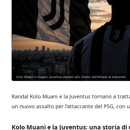
Kolo Muani in maglia Juventus davanti allo Stadio dell'Allianz al tramonto
Randal Kolo Muani e la Juventus tornano a trat
un nuovo assalto per l’attaccante del PSG, con un
Kolo Muani e la Juventus: una storia d