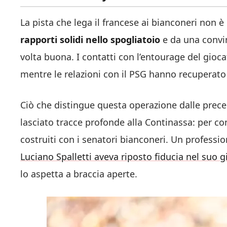
La pista che lega il francese ai bianconeri non
rapporti solidi nello spogliatoio
e da una convin
volta buona. I contatti con l’entourage del gioca
mentre le relazioni con il PSG hanno recuperato
Ciò che distingue questa operazione dalle prec
lasciato tracce profonde alla Continassa: per co
costruiti con i senatori bianconeri. Un professi
Luciano Spalletti aveva riposto fiducia nel suo g
lo aspetta a braccia aperte.