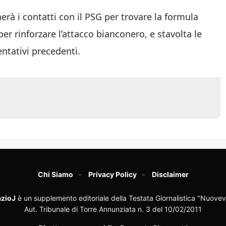
erà i contatti con il PSG per trovare la formula
r rinforzare l’attacco bianconero, e stavolta le
entativi precedenti.
Chi Siamo
Privacy Policy
Disclaimer
zioJ
è un supplemento editoriale della Testata Giornalistica "Nuovev
Aut. Tribunale di Torre Annunziata n. 3 del 10/02/2011