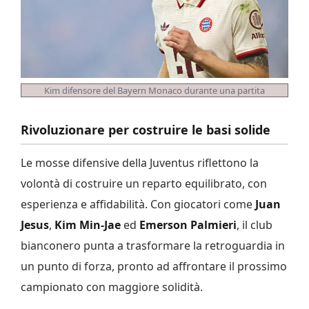
Kim difensore del Bayern Monaco durante una partita
Rivoluzionare per costruire le basi solide
Le mosse difensive della Juventus riflettono la
volontà di costruire un reparto equilibrato, con
esperienza e affidabilità. Con giocatori come
Juan
Jesus
,
Kim Min‑Jae
ed
Emerson Palmieri
, il club
bianconero punta a trasformare la retroguardia in
un punto di forza, pronto ad affrontare il prossimo
campionato con maggiore solidità.