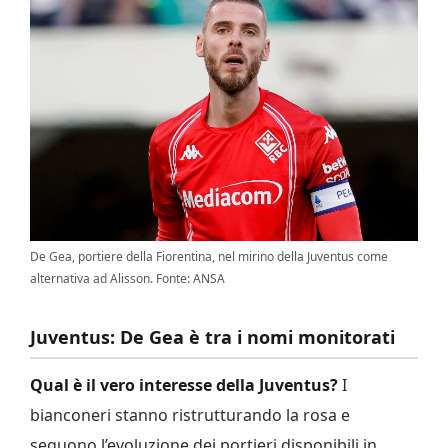
De Gea, portiere della Fiorentina, nel mirino della Juventus come
alternativa ad Alisson. Fonte: ANSA
Juventus: De Gea è tra i nomi monitorati
Qual è il vero interesse della Juventus?
I
bianconeri stanno ristrutturando la rosa e
seguono l’evoluzione dei portieri disponibili in