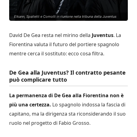
Elkann, Spalletti e Comolli in riunione nella tribuna della Juventus
David De Gea resta nel mirino della
Juventus
. La
Fiorentina valuta il futuro del portiere spagnolo
mentre cerca il sostituto: ecco cosa filtra.
De Gea alla Juventus? Il contratto pesante
può complicare tutto
La permanenza di De Gea alla Fiorentina non è
più una certezza.
Lo spagnolo indossa la fascia di
capitano, ma la dirigenza sta riconsiderando il suo
ruolo nel progetto di Fabio Grosso.