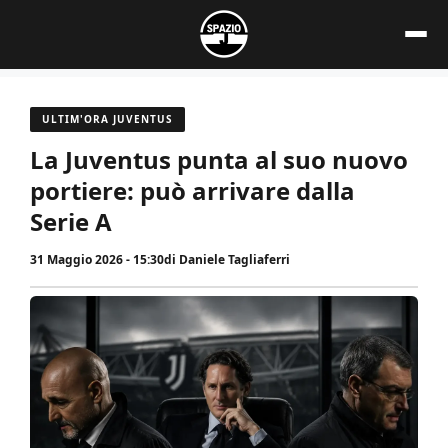
Vai
al
contenuto
ULTIM'ORA JUVENTUS
La Juventus punta al suo nuovo
portiere: può arrivare dalla
Serie A
31 Maggio 2026 - 15:30
di
Daniele Tagliaferri