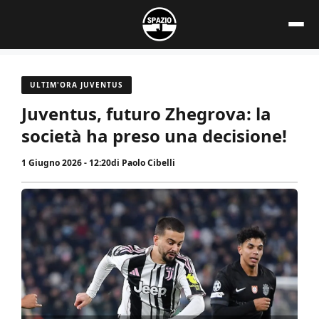
Vai
al
contenuto
ULTIM'ORA JUVENTUS
Juventus, futuro Zhegrova: la
società ha preso una decisione!
1 Giugno 2026 - 12:20
di
Paolo Cibelli