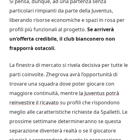
Si pensa, dunque, ad una partenza senza
particolari rimpianti da parte della Juventus,
liberando risorse economiche e spazi in rosa per
profili più funzionali al progetto.
Se arriverà
un’offerta credibile, il club bianconero non
frapporrà ostacoli
.
La finestra di mercato si rivela decisiva per tutte le
parti coinvolte. Zhegrova avrà l’opportunità di
trovare una squadra dove poter giocare con
maggiore continuità, mentre
la Juventus potrà
reinvestire il ricavato
su profili che rispondono
meglio alle caratteristiche richieste da Spalletti. Le
prossime settimane determineranno se questa
separazione diventerà realtà o se il giocatore