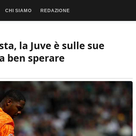
CHI SIAMO
REDAZIONE
a, la Juve è sulle sue
 fa ben sperare