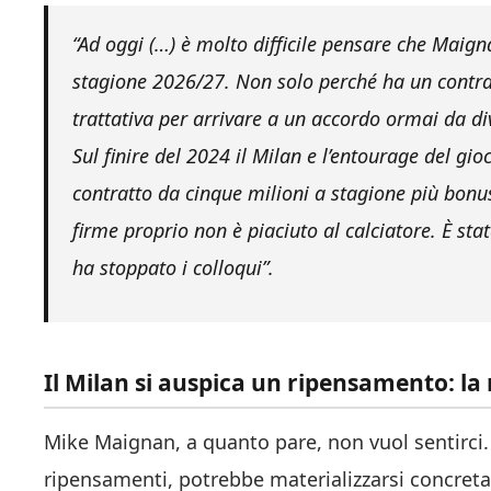
“Ad oggi (…) è molto difficile pensare che Maign
stagione 2026/27. Non solo perché ha un contra
trattativa per arrivare a un accordo ormai da div
Sul finire del 2024 il Milan e l’entourage del gi
contratto da cinque milioni a stagione più bonus
firme proprio non è piaciuto al calciatore. È sta
ha stoppato i colloqui”.
Il Milan si auspica un ripensamento: la
Mike Maignan, a quanto pare, non vuol sentirci. L
ripensamenti, potrebbe materializzarsi concret