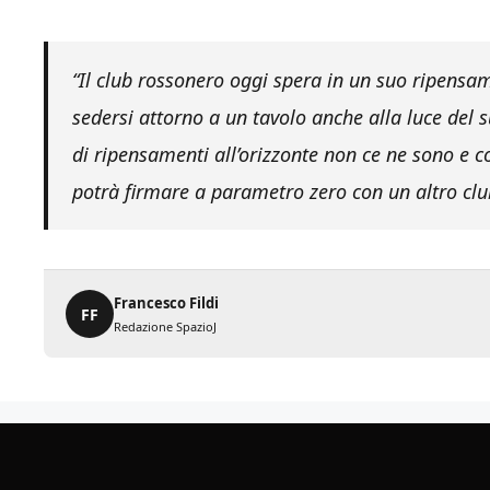
“Il club rossonero oggi spera in un suo ripensam
sedersi attorno a un tavolo anche alla luce del
di ripensamenti all’orizzonte non ce ne sono e c
potrà firmare a parametro zero con un altro clu
Francesco Fildi
FF
Redazione SpazioJ