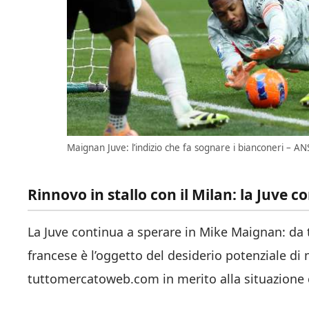
Maignan Juve: l’indizio che fa sognare i bianconeri – ANS
Rinnovo in stallo con il Milan: la Juve 
La Juve continua a sperare in Mike Maignan: da t
francese è l’oggetto del desiderio potenziale di 
tuttomercatoweb.com in merito alla situazione c