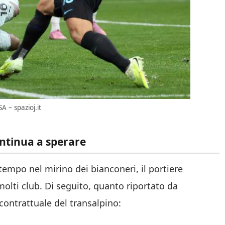
A – spazioj.it
continua a sperare
empo nel mirino dei bianconeri, il portiere
molti club. Di seguito, quanto riportato da
ontrattuale del transalpino: