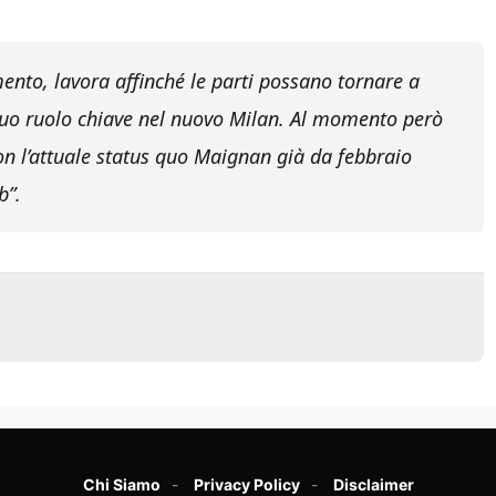
ento, lavora affinché le parti possano tornare a
 suo ruolo chiave nel nuovo Milan. Al momento però
on l’attuale status quo Maignan già da febbraio
b”.
Chi Siamo
Privacy Policy
Disclaimer