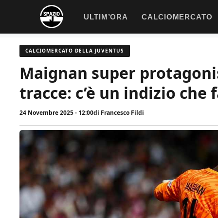
Vai
ULTIM’ORA
CALCIOMERCATO
al
contenuto
CALCIOMERCATO DELLA JUVENTUS
Maignan super protagonist
tracce: c’è un indizio che
24 Novembre 2025 - 12:00
di
Francesco Fildi