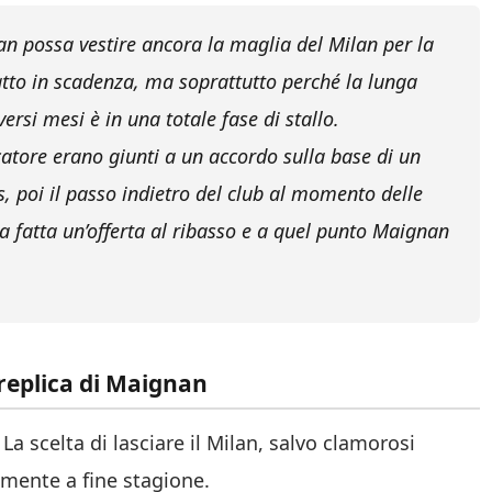
an possa vestire ancora la maglia del Milan per la
tto in scadenza, ma soprattutto perché la lunga
ersi mesi è in una totale fase di stallo.
ocatore erano giunti a un accordo sulla base di un
, poi il passo indietro del club al momento delle
ta fatta un’offerta al ribasso e a quel punto Maignan
 replica di Maignan
a scelta di lasciare il Milan, salvo clamorosi
amente a fine stagione.