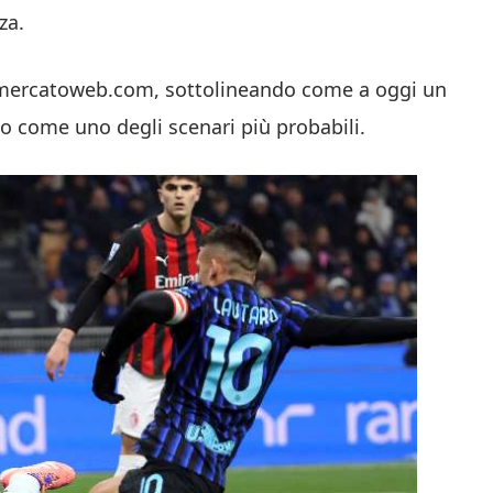
za.
ttomercatoweb.com, sottolineando come a oggi un
ato come uno degli scenari più probabili.