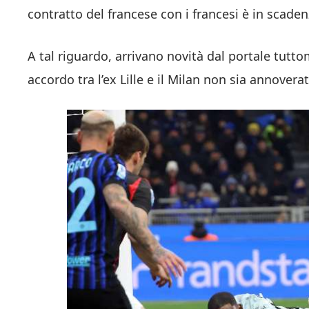
contratto del francese con i francesi è in scaden
A tal riguardo, arrivano novità dal portale tu
accordo tra l’ex Lille e il Milan non sia annover