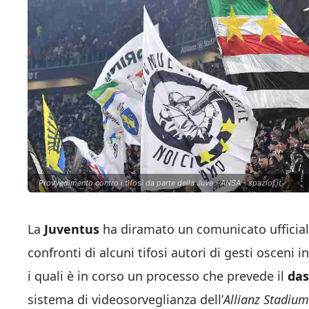
Provvedimento contro i tifosi da parte della Juve - ANSA - spazioj.it
La
Juventus
ha diramato un comunicato ufficiale
confronti di alcuni tifosi autori di gesti osceni 
i quali è in corso un processo che prevede il
da
sistema di videosorveglianza dell’
Allianz Stadiu