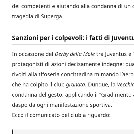
dei competenti e aiutando alla condanna di un g
tragedia di Superga.
Sanzioni per i colpevoli: i fatti di Juve
In occasione del
Derby della Mole
tra Juventus e 
protagonisti di azioni decisamente indegne: qua
rivolti alla tifoseria concittadina mimando l’aer
che ha colpito il club
granata
. Dunque, la
Vecchi
condanna del gesto, applicando il “Gradimento a
daspo da ogni manifestazione sportiva.
Ecco il comunicato del club a riguardo: