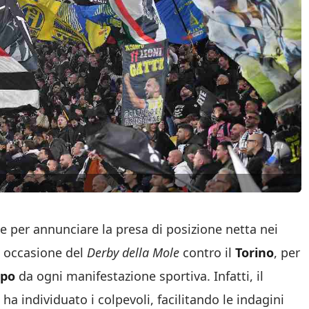
 per annunciare la presa di posizione netta nei
in occasione del
Derby della Mole
contro il
Torino
, per
spo
da ogni manifestazione sportiva. Infatti, il
m
ha individuato i colpevoli, facilitando le indagini