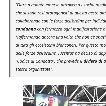
“Oltre a quanto emerso attraverso i social media
che si sono resi protagonisti di questo gesto ol
collaborando con le forze dell’ordine per individua
condanna
con fermezza ogni manifestazione e 
riaffermando ancora una volta che non c’è spazio
di tutti gli ecosistemi bianconeri. Per questo mo
delle forze dell’ordine, Juventus ha deciso di app
“Codice di Condotta”, che prevede il
divieto di 
stessa organizzate”.