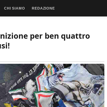
CHI SIAMO
REDAZIONE
unizione per ben quattro
si!