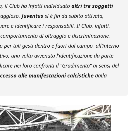
, il Club ha infatti individuato
altri tre soggetti
traggioso.
Juventus
si è fin da subito attivata,
re e identificare i responsabili. Il Club, infatti,
comportamento di oltraggio e discriminazione,
 per tali gesti dentro e fuori dal campo, all’interno
tivo, una volta avvenuta l’identificazione da parte
licare nei loro confronti il “Gradimento” ai sensi del
accesso alle manifestazioni calcistiche
dalla