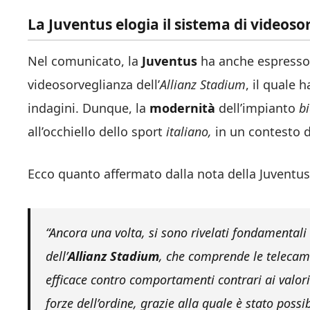
La Juventus elogia il sistema di videoso
Nel comunicato, la
Juventus
ha anche espresso
videosorveglianza dell’
Allianz Stadium
, il quale 
indagini. Dunque, la
modernità
dell’impianto
b
all’occhiello dello sport
italiano,
in un contesto d
Ecco quanto affermato dalla nota della Juventus
“Ancora una volta, si sono rivelati fondamentali 
dell’
Allianz Stadium
, che comprende le telecam
efficace contro comportamenti contrari ai valori
forze dell’ordine, grazie alla quale è stato possib