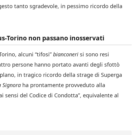
esto tanto sgradevole, in pessimo ricordo della
ntus-Torino non passano inosservati
Torino, alcuni “tifosi”
bianconeri
si sono resi
ttro persone hanno portato avanti degli sfottò
oplano, in tragico ricordo della strage di Superga
a Signora
ha prontamente provveduto alla
i sensi del Codice di Condotta”, equivalente al