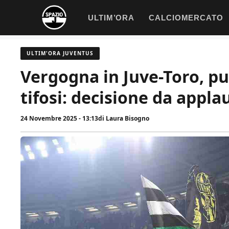
Vai
ULTIM’ORA
CALCIOMERCATO
al
contenuto
ULTIM'ORA JUVENTUS
Vergogna in Juve-Toro, p
tifosi: decisione da applau
24 Novembre 2025 - 13:13
di
Laura Bisogno