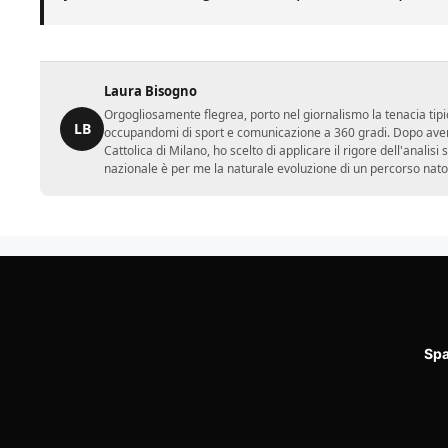
Laura Bisogno
Orgogliosamente flegrea, porto nel giornalismo la tenacia tipi
LB
occupandomi di sport e comunicazione a 360 gradi. Dopo aver 
Cattolica di Milano, ho scelto di applicare il rigore dell'analisi
nazionale è per me la naturale evoluzione di un percorso nato
Spa