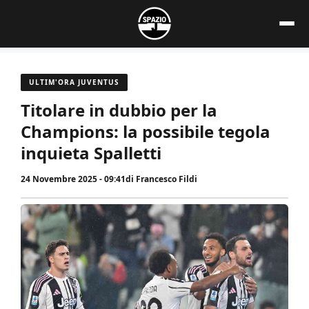
Vai
al
contenuto
ULTIM'ORA JUVENTUS
Titolare in dubbio per la
Champions: la possibile tegola
inquieta Spalletti
24 Novembre 2025 - 09:41
di
Francesco Fildi