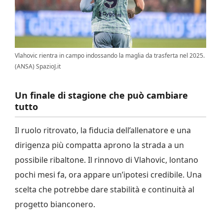
Vlahovic rientra in campo indossando la maglia da trasferta nel 2025.
(ANSA) SpazioJ.it
Un finale di stagione che può cambiare
tutto
Il ruolo ritrovato, la fiducia dell’allenatore e una
dirigenza più compatta aprono la strada a un
possibile ribaltone. Il rinnovo di Vlahovic, lontano
pochi mesi fa, ora appare un’ipotesi credibile. Una
scelta che potrebbe dare stabilità e continuità al
progetto bianconero.