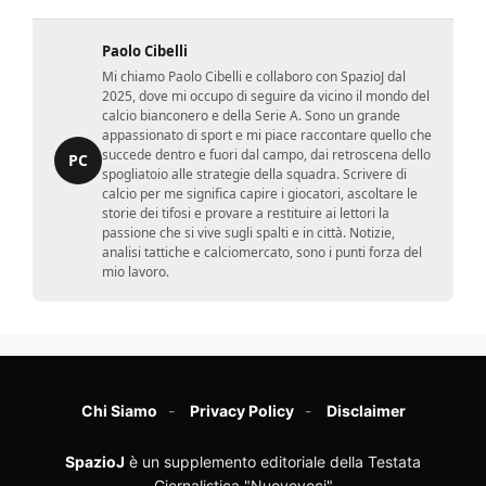
Paolo Cibelli
Mi chiamo Paolo Cibelli e collaboro con SpazioJ dal
2025, dove mi occupo di seguire da vicino il mondo del
calcio bianconero e della Serie A. Sono un grande
appassionato di sport e mi piace raccontare quello che
succede dentro e fuori dal campo, dai retroscena dello
PC
spogliatoio alle strategie della squadra. Scrivere di
calcio per me significa capire i giocatori, ascoltare le
storie dei tifosi e provare a restituire ai lettori la
passione che si vive sugli spalti e in città. Notizie,
analisi tattiche e calciomercato, sono i punti forza del
mio lavoro.
Chi Siamo
Privacy Policy
Disclaimer
SpazioJ
è un supplemento editoriale della Testata
Giornalistica "Nuovevoci"