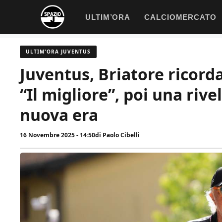
Vai
ULTIM’ORA
CALCIOMERCATO
al
contenuto
ULTIM'ORA JUVENTUS
Juventus, Briatore ricorda
“Il migliore”, poi una rive
nuova era
16 Novembre 2025 - 14:50
di
Paolo Cibelli