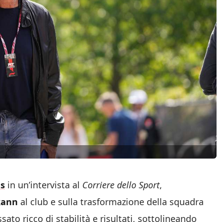
s
in un’intervista al
Corriere dello Sport
,
kann
al club e sulla trasformazione della squadra
ato ricco di stabilità e risultati, sottolineando