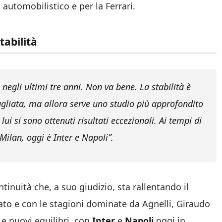
automobilistico e per la Ferrari.
tabilità
 negli ultimi tre anni. Non va bene. La stabilità è
gliata, ma allora serve uno studio più approfondito
lui si sono ottenuti risultati eccezionali. Ai tempi di
ilan, oggi è Inter e Napoli”.
inuità che, a suo giudizio, sta rallentando il
sato e con le stagioni dominate da Agnelli, Giraudo
 e nuovi equilibri, con
Inter
e
Napoli
oggi in