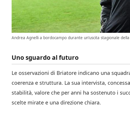
Andrea Agnelli a bordocampo durante un’uscita stagionale della 
Uno sguardo al futuro
Le osservazioni di Briatore indicano una squadra
coerenza e struttura. La sua intervista, concessa
stabilità, valore che per anni ha sostenuto i succ
scelte mirate e una direzione chiara.