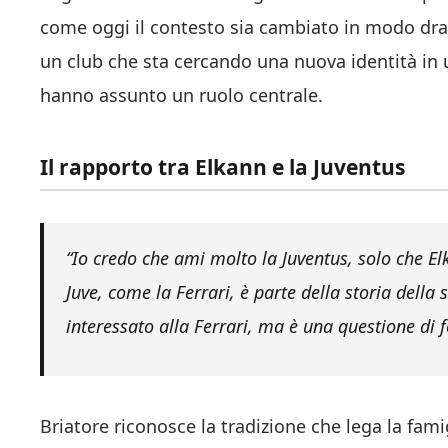
come oggi il contesto sia cambiato in modo dras
un club che sta cercando una nuova identità i
hanno assunto un ruolo centrale.
Il rapporto tra Elkann e la Juventus
“Io credo che ami molto la Juventus, solo che El
Juve, come la Ferrari, è parte della storia del
interessato alla Ferrari, ma è una questione di 
Briatore riconosce la tradizione che lega la fami