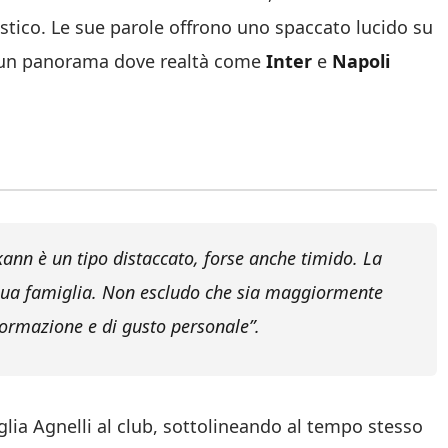
tico. Le sue parole offrono uno spaccato lucido su
n un panorama dove realtà come
Inter
e
Napoli
kann è un tipo distaccato, forse anche timido. La
la sua famiglia. Non escludo che sia maggiormente
formazione e di gusto personale”.
glia Agnelli al club, sottolineando al tempo stesso