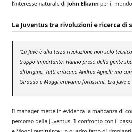
l’interesse naturale di
John Elkann
per il mondo 
La Juventus tra rivoluzioni e ricerca di s
“La Juve è alla terza rivoluzione non solo tecnica
troppo importante. Hanno preso della gente sba
all’origine. Tutti criticano Andrea Agnelli ma con 
Giraudo e Moggi eravamo fortissimi. Era Juve e M
Il manager mette in evidenza la mancanza di cont
percorso della Juventus. Il confronto con il pas
e Moggi restituisce un quadro fatto di rimpianti