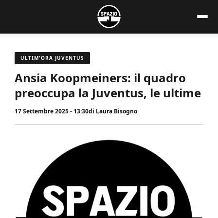
Vai
al
contenuto
ULTIM'ORA JUVENTUS
Ansia Koopmeiners: il quadro
preoccupa la Juventus, le ultime
17 Settembre 2025 - 13:30
di
Laura Bisogno