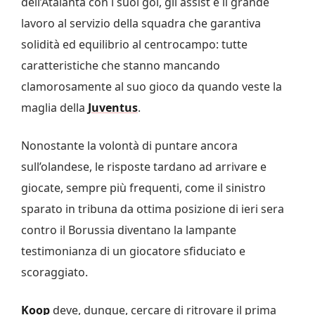
dell’Atalanta con i suoi gol, gli assist e il grande
lavoro al servizio della squadra che garantiva
solidità ed equilibrio al centrocampo: tutte
caratteristiche che stanno mancando
clamorosamente al suo gioco da quando veste la
maglia della
Juventus
.
Nonostante la volontà di puntare ancora
sull’olandese, le risposte tardano ad arrivare e
giocate, sempre più frequenti, come il sinistro
sparato in tribuna da ottima posizione di ieri sera
contro il Borussia diventano la lampante
testimonianza di un giocatore sfiduciato e
scoraggiato.
Koop
deve, dunque, cercare di ritrovare il prima