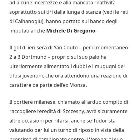
ad alcune incertezze e alla mancata reattività
soprattutto sui tiri dalla lunga distanza (vedi le reti
di Calhanoglu), hanno portato sul banco degli
imputati anche
Michele
Di Gregorio
.
Il gol di ieri sera di Yan Couto – per il momentaneo
2 a 3 Dortmund – proprio sul suo palo ha
ulteriormente alimentato i dubbi e i mugugni dei
tifosi juventini, che ora attendono una reazione di
carattere da parte dell’ex Monza.
Il portiere milanese, chiamato all’arduo compito di
raccogliere l’eredità di Szczesny, avrà sicuramente
altre occasioni per rifarsi, anche se Tudor sta
valutando per lui un turno di riposo in vista della
prossima di campionato contro il Verona: al suo