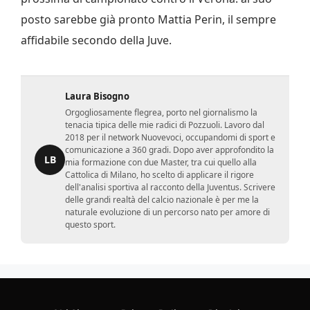
posto sarebbe già pronto Mattia Perin, il sempre
affidabile secondo della Juve.
Laura Bisogno
Orgogliosamente flegrea, porto nel giornalismo la
tenacia tipica delle mie radici di Pozzuoli. Lavoro dal
2018 per il network Nuovevoci, occupandomi di sport e
comunicazione a 360 gradi. Dopo aver approfondito la
LB
mia formazione con due Master, tra cui quello alla
Cattolica di Milano, ho scelto di applicare il rigore
dell'analisi sportiva al racconto della Juventus. Scrivere
delle grandi realtà del calcio nazionale è per me la
naturale evoluzione di un percorso nato per amore di
questo sport.