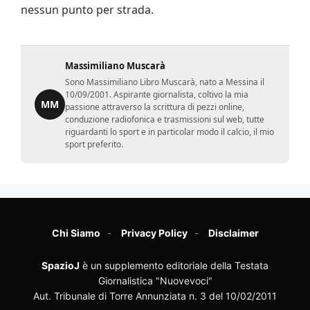
nessun punto per strada.
Massimiliano Muscarà
Sono Massimiliano Libro Muscarà, nato a Messina il
10/09/2001. Aspirante giornalista, coltivo la mia
MM
passione attraverso la scrittura di pezzi online,
conduzione radiofonica e trasmissioni sul web, tutte
riguardanti lo sport e in particolar modo il calcio, il mio
sport preferito.
Chi Siamo
Privacy Policy
Disclaimer
SpazioJ
è un supplemento editoriale della Testata
Giornalistica "Nuovevoci"
Aut. Tribunale di Torre Annunziata n. 3 del 10/02/2011