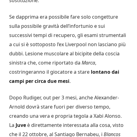
sostituzione.
Se dapprima era possibile fare solo congetture
sulla possibile gravità dell’infortunio e sui
successivi tempi di recupero, gli esami strumentali
a cui si è sottoposto l’ex Liverpool non lasciano più
dubbi. Lesione muscolare al bicipite della coscia
sinistra che, come riportato da
Marca
,
costringeranno il giocatore a stare
lontano dai
campi per circa due mesi
.
Dopo Rudiger, out per 3 mesi, anche Alexander-
Arnold dovrà stare fuori per diverso tempo,
creando una vera e propria tegola a Xabi Alonso.
La
Juve
è direttamente interessata alla cosa, visto
che il 22 ottobre, al Santiago Bernabeu, i
Blancos