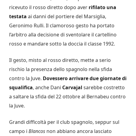
ricevuto il rosso diretto dopo aver
rifilato una
testata
ai danni del portiere del Marsiglia,
Geronimo Rulli. Il clamoroso gesto ha portato
l’arbitro alla decisione di sventolare il cartellino
rosso e mandare sotto la doccia il classe 1992.
Il gesto, misto al rosso diretto, mette a serio
rischio la presenza dello spagnolo nella sfida
contro la Juve.
Dovessero arrivare due giornate di
squalifica
, anche Dani
Carvajal
sarebbe costretto
a saltare la sfida del 22 ottobre al Bernabeu contro
la Juve.
Grandi difficoltà per il club spagnolo, seppur sul
campo i
Blancos
non abbiano ancora lasciato