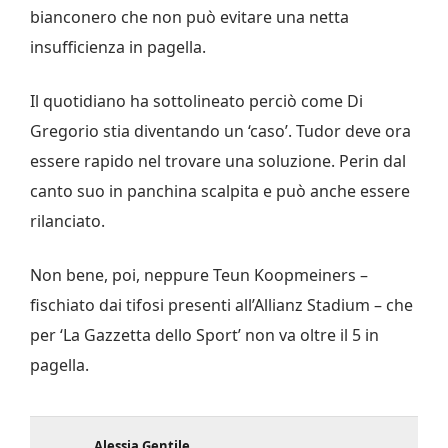
bianconero che non può evitare una netta
insufficienza in pagella.
Il quotidiano ha sottolineato perciò come Di
Gregorio stia diventando un ‘caso’. Tudor deve ora
essere rapido nel trovare una soluzione. Perin dal
canto suo in panchina scalpita e può anche essere
rilanciato.
Non bene, poi, neppure Teun Koopmeiners –
fischiato dai tifosi presenti all’Allianz Stadium – che
per ‘La Gazzetta dello Sport’ non va oltre il 5 in
pagella.
Alessia Gentile