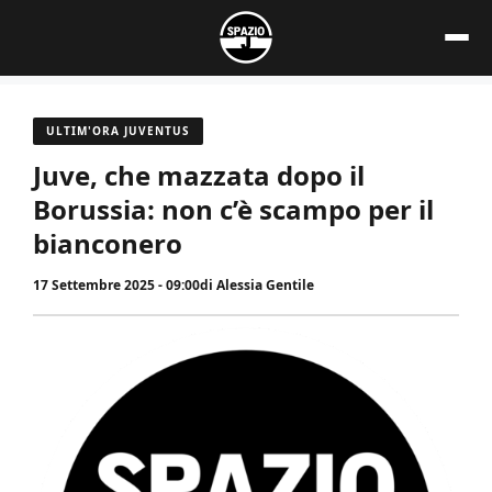
Vai
al
contenuto
ULTIM'ORA JUVENTUS
Juve, che mazzata dopo il
Borussia: non c’è scampo per il
bianconero
17 Settembre 2025 - 09:00
di
Alessia Gentile