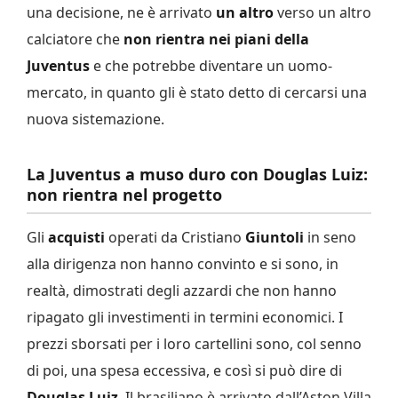
una decisione, ne è arrivato
un altro
verso un altro
calciatore che
non rientra nei piani della
Juventus
e che potrebbe diventare un uomo-
mercato, in quanto gli è stato detto di cercarsi una
nuova sistemazione.
La Juventus a muso duro con Douglas Luiz:
non rientra nel progetto
Gli
acquisti
operati da Cristiano
Giuntoli
in seno
alla dirigenza non hanno convinto e si sono, in
realtà, dimostrati degli azzardi che non hanno
ripagato gli investimenti in termini economici. I
prezzi sborsati per i loro cartellini sono, col senno
di poi, una spesa eccessiva, e così si può dire di
Douglas Luiz
. Il brasiliano è arrivato dall’Aston Villa