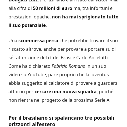
alla cifra di
50 milioni di euro
ma, tra infortuni e
prestazioni opache,
non ha mai sprigionato tutto
il suo potenziale
.
Una
scommessa persa
che potrebbe trovare il suo
riscatto altrove, anche per provare a portare su di
sé l’attenzione del ct del Brasile Carlo Ancelotti.
Come ha dichiarato
Fabrizio Romano
in un suo
video su YouTube, pare proprio che la Juventus
abbia suggerito al calciatore di provare a guardarsi
attorno per
cercare una nuova squadra
, poiché
non rientra nel progetto della prossima Serie A.
Per il brasiliano si spalancano tre possibili
orizzonti all’estero