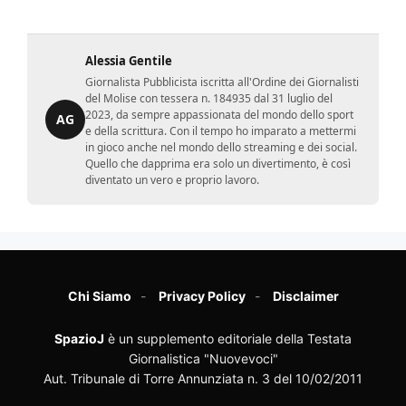
Alessia Gentile
Giornalista Pubblicista iscritta all'Ordine dei Giornalisti
del Molise con tessera n. 184935 dal 31 luglio del
2023, da sempre appassionata del mondo dello sport
AG
e della scrittura. Con il tempo ho imparato a mettermi
in gioco anche nel mondo dello streaming e dei social.
Quello che dapprima era solo un divertimento, è così
diventato un vero e proprio lavoro.
Chi Siamo
Privacy Policy
Disclaimer
SpazioJ
è un supplemento editoriale della Testata
Giornalistica "Nuovevoci"
Aut. Tribunale di Torre Annunziata n. 3 del 10/02/2011