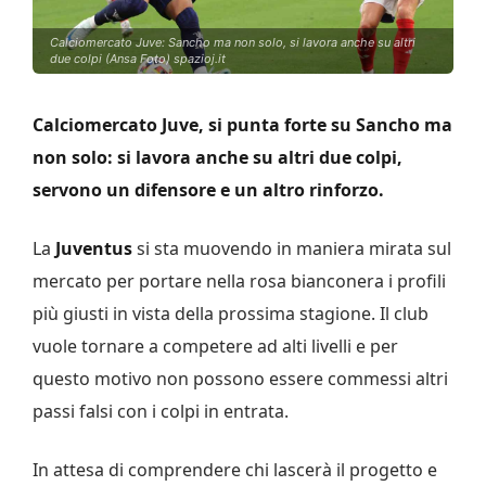
Calciomercato Juve: Sancho ma non solo, si lavora anche su altri
due colpi (Ansa Foto) spazioj.it
Calciomercato Juve, si punta forte su Sancho ma
non solo: si lavora anche su altri due colpi,
servono un difensore e un altro rinforzo.
La
Juventus
si sta muovendo in maniera mirata sul
mercato per portare nella rosa bianconera i profili
più giusti in vista della prossima stagione. Il club
vuole tornare a competere ad alti livelli e per
questo motivo non possono essere commessi altri
passi falsi con i colpi in entrata.
In attesa di comprendere chi lascerà il progetto e