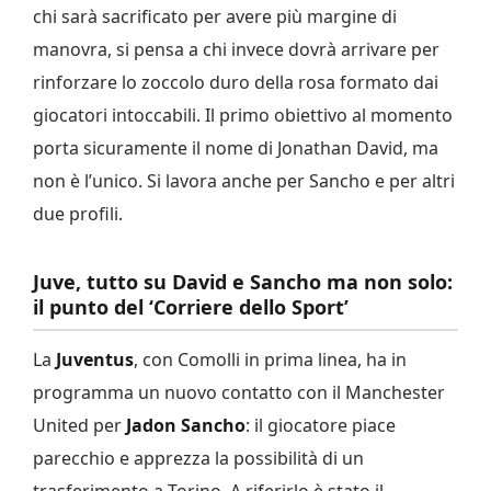
chi sarà sacrificato per avere più margine di
manovra, si pensa a chi invece dovrà arrivare per
rinforzare lo zoccolo duro della rosa formato dai
giocatori intoccabili. Il primo obiettivo al momento
porta sicuramente il nome di Jonathan David, ma
non è l’unico. Si lavora anche per Sancho e per altri
due profili.
Juve, tutto su David e Sancho ma non solo:
il punto del ‘Corriere dello Sport’
La
Juventus
, con Comolli in prima linea, ha in
programma un nuovo contatto con il Manchester
United per
Jadon Sancho
: il giocatore piace
parecchio e apprezza la possibilità di un
trasferimento a Torino. A riferirlo è stato il