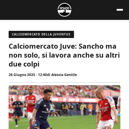
Vai
al
contenuto
CALCIOMERCATO DELLA JUVENTUS
Calciomercato Juve: Sancho ma
non solo, si lavora anche su altri
due colpi
26 Giugno 2025 - 12:40
di
Alessia Gentile