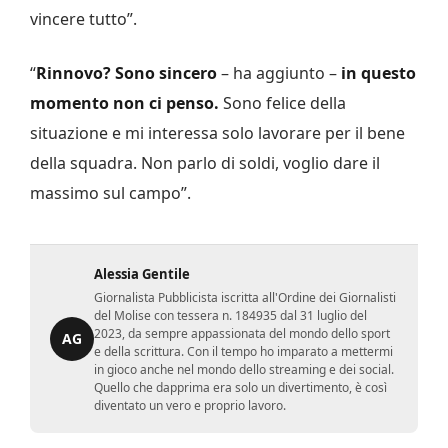
vincere tutto”.
“
Rinnovo? Sono sincero
– ha aggiunto –
in questo
momento non ci penso.
Sono felice della
situazione e mi interessa solo lavorare per il bene
della squadra. Non parlo di soldi, voglio dare il
massimo sul campo”.
Alessia Gentile
Giornalista Pubblicista iscritta all'Ordine dei Giornalisti
del Molise con tessera n. 184935 dal 31 luglio del
2023, da sempre appassionata del mondo dello sport
AG
e della scrittura. Con il tempo ho imparato a mettermi
in gioco anche nel mondo dello streaming e dei social.
Quello che dapprima era solo un divertimento, è così
diventato un vero e proprio lavoro.