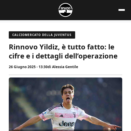
Vai
al
contenuto
CALCIOMERCATO DELLA JUVENTUS
Rinnovo Yildiz, è tutto fatto: le
cifre e i dettagli dell’operazione
26 Giugno 2025 - 13:30
di
Alessia Gentile