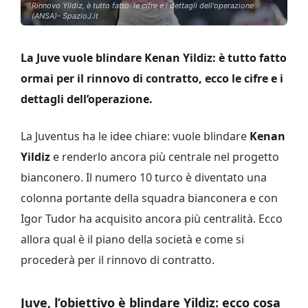
Rinnovo Yildiz, è tutto fatto: le cifre e i dettagli dell'operazione
(ANSA)- SpazioJ.it
La Juve vuole blindare Kenan Yildiz: è tutto fatto
ormai per il rinnovo di contratto, ecco le cifre e i
dettagli dell’operazione.
La Juventus ha le idee chiare: vuole blindare
Kenan
Yildiz
e renderlo ancora più centrale nel progetto
bianconero. Il numero 10 turco è diventato una
colonna portante della squadra bianconera e con
Igor Tudor ha acquisito ancora più centralità. Ecco
allora qual è il piano della società e come si
procederà per il rinnovo di contratto.
Juve, l’obiettivo è blindare Yildiz: ecco cosa