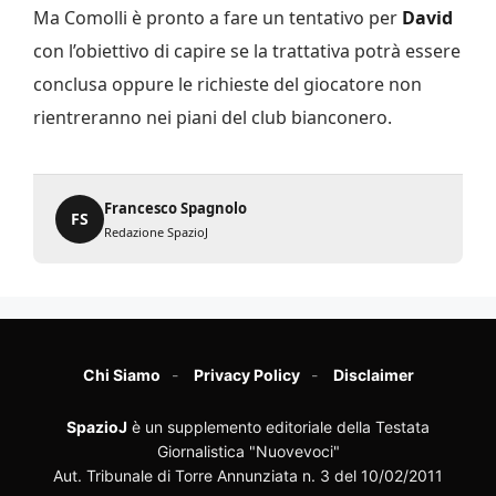
Ma Comolli è pronto a fare un tentativo per
David
con l’obiettivo di capire se la trattativa potrà essere
conclusa oppure le richieste del giocatore non
rientreranno nei piani del club bianconero.
Francesco Spagnolo
FS
Redazione SpazioJ
Chi Siamo
Privacy Policy
Disclaimer
SpazioJ
è un supplemento editoriale della Testata
Giornalistica "Nuovevoci"
Aut. Tribunale di Torre Annunziata n. 3 del 10/02/2011