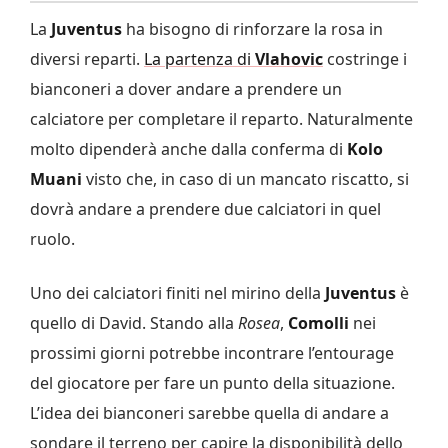
La
Juventus
ha bisogno di rinforzare la rosa in
diversi reparti.
La partenza di
Vlahovic
costringe i
bianconeri a dover andare a prendere un
calciatore per completare il reparto. Naturalmente
molto dipenderà anche dalla conferma di
Kolo
Muani
visto che, in caso di un mancato riscatto, si
dovrà andare a prendere due calciatori in quel
ruolo.
Uno dei calciatori finiti nel mirino della
Juventus
è
quello di David. Stando alla
Rosea
,
Comolli
nei
prossimi giorni potrebbe incontrare l’entourage
del giocatore per fare un punto della situazione.
L’idea dei bianconeri sarebbe quella di andare a
sondare il terreno per capire la disponibilità dello