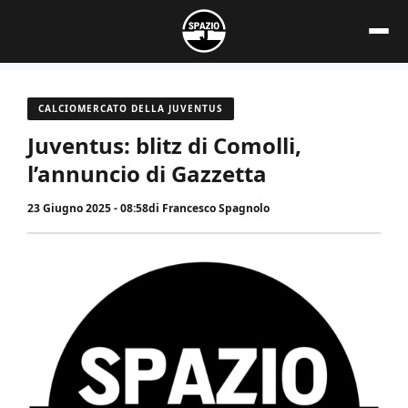
Vai
al
contenuto
CALCIOMERCATO DELLA JUVENTUS
Juventus: blitz di Comolli,
l’annuncio di Gazzetta
23 Giugno 2025 - 08:58
di
Francesco Spagnolo