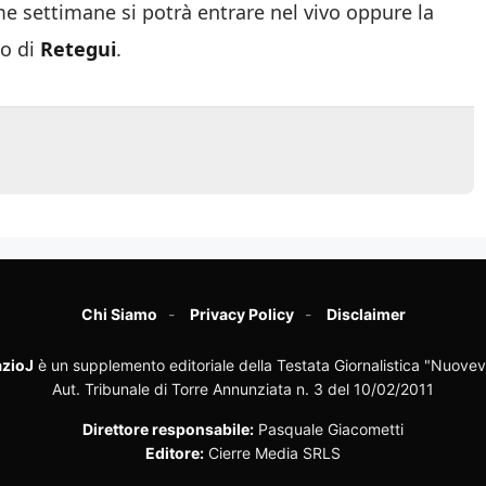
me settimane si potrà entrare nel vivo oppure la
lo di
Retegui
.
Chi Siamo
Privacy Policy
Disclaimer
zioJ
è un supplemento editoriale della Testata Giornalistica "Nuovev
Aut. Tribunale di Torre Annunziata n. 3 del 10/02/2011
Direttore responsabile:
Pasquale Giacometti
Editore:
Cierre Media SRLS