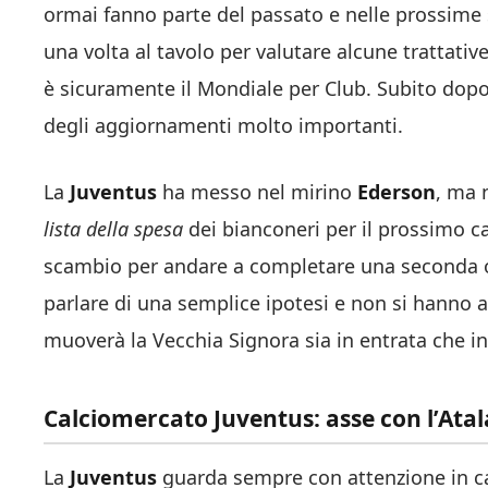
ormai fanno parte del passato e nelle prossime
una volta al tavolo per valutare alcune trattati
è sicuramente il Mondiale per Club. Subito dopo
degli aggiornamenti molto importanti.
La
Juventus
ha messo nel mirino
Ederson
, ma 
lista della spesa
dei bianconeri per il prossimo ca
scambio per andare a completare una seconda o
parlare di una semplice ipotesi e non si hanno 
muoverà la Vecchia Signora sia in entrata che in
Calciomercato Juventus: asse con l’Atala
La
Juventus
guarda sempre con attenzione in cas