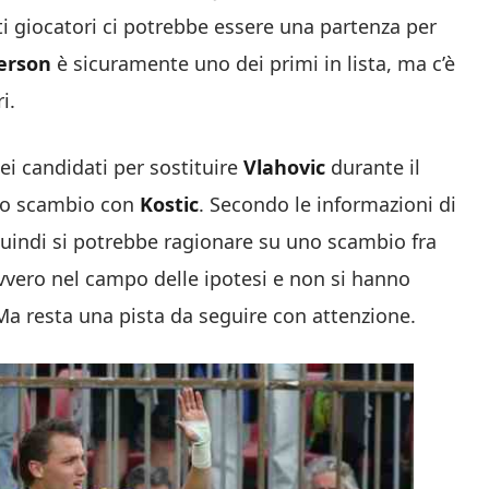
i giocatori ci potrebbe essere una partenza per
erson
è sicuramente uno dei primi in lista, ma c’è
i.
ei candidati per sostituire
Vlahovic
durante il
uno scambio con
Kostic
. Secondo le informazioni di
 quindi si potrebbe ragionare su uno scambio fra
vero nel campo delle ipotesi e non si hanno
Ma resta una pista da seguire con attenzione.