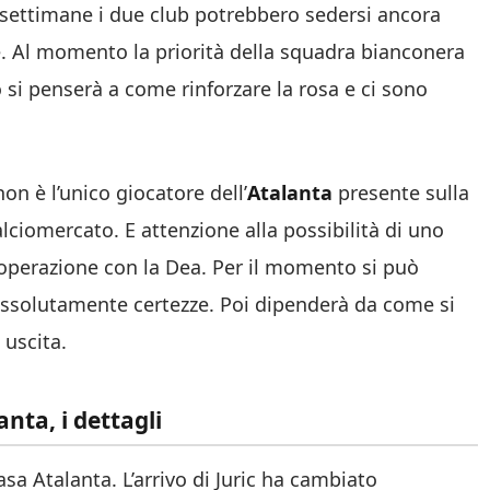
 settimane i due club potrebbero sedersi ancora
ve. Al momento la priorità della squadra bianconera
 si penserà a come rinforzare la rosa e ci sono
non è l’unico giocatore dell’
Atalanta
presente sulla
lciomercato. E attenzione alla possibilità di uno
perazione con la Dea. Per il momento si può
assolutamente certezze. Poi dipenderà da come si
 uscita.
nta, i dettagli
a Atalanta. L’arrivo di Juric ha cambiato