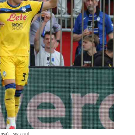
nsa) – spazioj.it