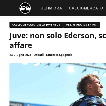
Vai
ULTIM’ORA
CALCIOMERCATO
al
contenuto
CALCIOMERCATO DELLA JUVENTUS
ULTIM'ORA JUVENTUS
Juve: non solo Ederson, s
affare
23 Giugno 2025 - 09:58
di
Francesco Spagnolo