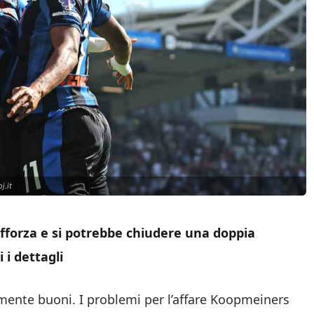
j.it
rafforza e si potrebbe chiudere una doppia
i dettagli
ente buoni. I problemi per l’affare Koopmeiners