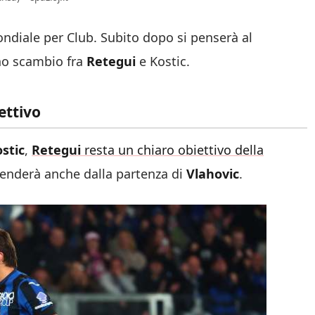
ondiale per Club. Subito dopo si penserà al
uno scambio fra
Retegui
e Kostic.
ettivo
stic
,
Retegui
resta un chiaro obiettivo della
penderà anche dalla partenza di
Vlahovic
.