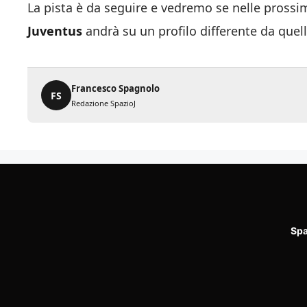
La pista è da seguire e vedremo se nelle prossi
Juventus
andrà su un profilo differente da quel
Francesco Spagnolo
FS
Redazione SpazioJ
Spa