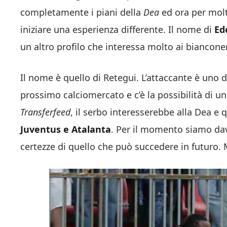
completamente i piani della
Dea
ed ora per molt
iniziare una esperienza differente. Il nome di
Ed
un altro profilo che interessa molto ai bianconer
Il nome è quello di Retegui. L’attaccante è uno d
prossimo calciomercato e c’è la possibilità di 
Transferfeed
, il serbo interesserebbe alla Dea e
Juventus e Atalanta
. Per il momento siamo dav
certezze di quello che può succedere in futuro. 