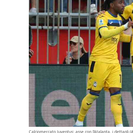
Calciomercato Juventus: asse con l’Atalanta, i dettagli (A