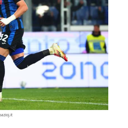
azioj.it