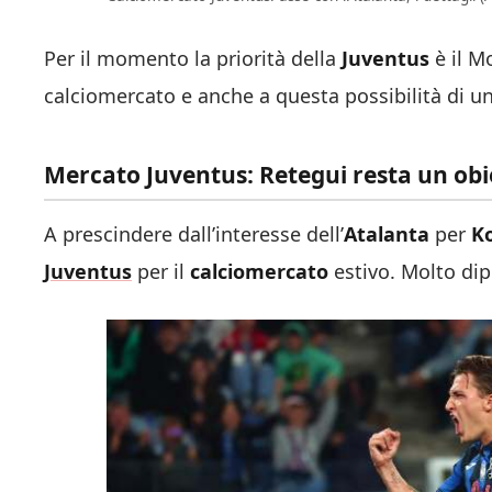
Per il momento la priorità della
Juventus
è il M
calciomercato e anche a questa possibilità di 
Mercato Juventus: Retegui resta un obi
A prescindere dall’interesse dell’
Atalanta
per
Ko
Juventus
per il
calciomercato
estivo. Molto di