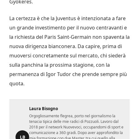
Gyokeres.
La certezza è che la Juventus è intenzionata a fare
un grande investimento per il nuovo centravanti e
la richiesta del Paris Saint-Germain non spaventa la
nuova dirigenza bianconera. Da capire, prima di
muoversi concretamente sul mercato, chi siederà
sulla panchina la prossima stagione, con la
permanenza di Igor Tudor che prende sempre più
quota.
Laura Bisogno
Orgogliosamente flegrea, porto nel giornalismo la
tenacia tipica delle mie radici di Pozzuoli. Lavoro dal
2018 per il network Nuovevoci, occupandomi di sport e
comunicazione a 360 gradi. Dopo aver approfondito la
LB
mia formazione con due Master, tra cui quello alla