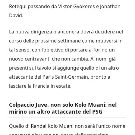
Retegui passando da Viktor Gyokeres e Jonathan
David.
La nuova dirigenza bianconera dovrà decidere nel
corso delle prossime settimane come muoversi in
tal senso, con l’obiettivo di portare a Torino un
nuovo centravanti che non cambia. Ai nomi già
presenti sul tavolo si aggiunge quello di un altro
attaccante del Paris Saint-Germain, pronto a
lasciare la Francia in estate.
Colpaccio Juve, non solo Kolo Muani: nel
mirino un altro attaccante del PSG
Quello di
Randal Kolo Muani
non sarà l’unico nome
che verrà discusso nel corso delle prossime