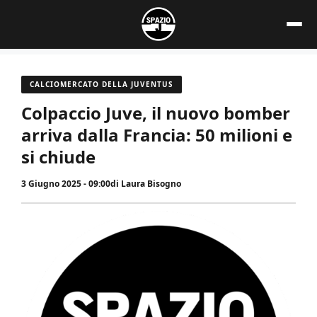
Vai
al
contenuto
CALCIOMERCATO DELLA JUVENTUS
Colpaccio Juve, il nuovo bomber
arriva dalla Francia: 50 milioni e
si chiude
3 Giugno 2025 - 09:00
di
Laura Bisogno