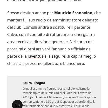
Stesso destino anche per
Maurizio
Scanavino
, che
manterrà il suo ruolo da amministratore delegato
del club. Comolli andrà a sostituire il partente
Calvo, con il compito di rafforzare la sinergia tra
area tecnica e direzione generale. Nel corso dei
prossimi giorni arriverà l’annuncio ufficiale da
parte della
Juventus
e, a seguire, si capirà meglio
chi sarà il prossimo allenatore bianconero.
Laura Bisogno
Orgogliosamente flegrea, porto nel giornalismo la
tenacia tipica delle mie radici di Pozzuoli. Lavoro dal
2018 per il network Nuovevoci, occupandomi di sport e
comunicazione a 360 gradi. Dopo aver approfondito la
LB
mia formazione con due Master, tra cui quello alla