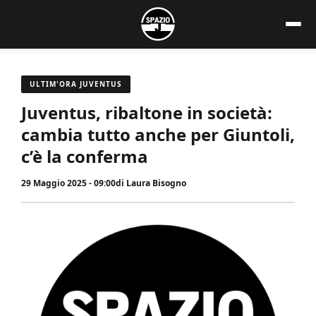
Vai
al
contenuto
ULTIM'ORA JUVENTUS
Juventus, ribaltone in società:
cambia tutto anche per Giuntoli,
c’è la conferma
29 Maggio 2025 - 09:00
di
Laura Bisogno