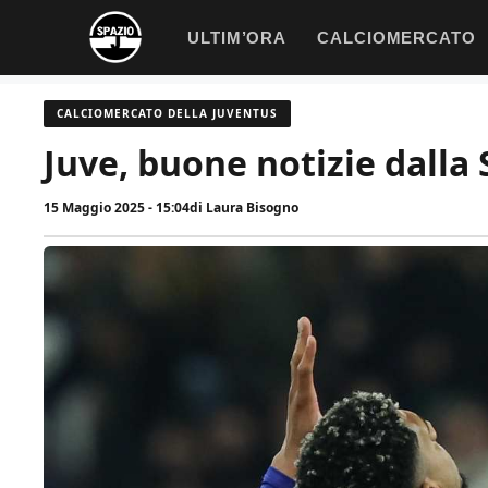
Vai
ULTIM’ORA
CALCIOMERCATO
al
contenuto
CALCIOMERCATO DELLA JUVENTUS
Juve, buone notizie dalla 
15 Maggio 2025 - 15:04
di
Laura Bisogno