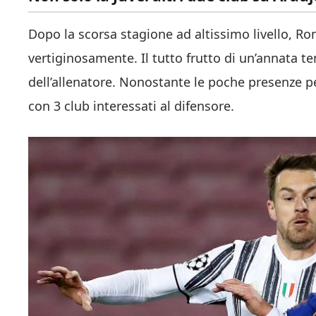
Dopo la scorsa stagione ad altissimo livello, R
vertiginosamente. Il tutto frutto di un’annata t
dell’allenatore. Nonostante le poche presenze p
con 3 club interessati al difensore.