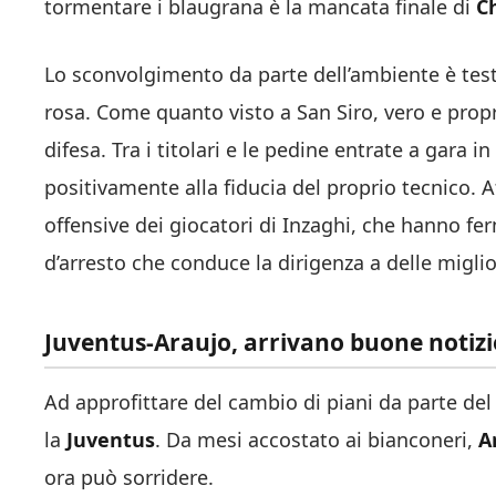
tormentare i blaugrana è la mancata finale di
C
Lo sconvolgimento da parte dell’ambiente è test
rosa. Come quanto visto a San Siro, vero e prop
difesa. Tra i titolari e le pedine entrate a gara 
positivamente alla fiducia del proprio tecnico. 
offensive dei giocatori di Inzaghi, che hanno fe
d’arresto che conduce la dirigenza a delle migli
Juventus-Araujo, arrivano buone notizi
Ad approfittare del cambio di piani da parte de
la
Juventus
. Da mesi accostato ai bianconeri,
A
ora può sorridere.