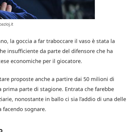
azioj.it
o, la goccia a far traboccare il vaso è stata la
che insufficiente da parte del difensore che ha
tese economiche per il giocatore.
are proposte anche a partire dai 50 milioni di
la prima parte di stagione. Entrata che farebbe
arie, nonostante in ballo ci sia l’addio di una delle
a facendo sognare.
o