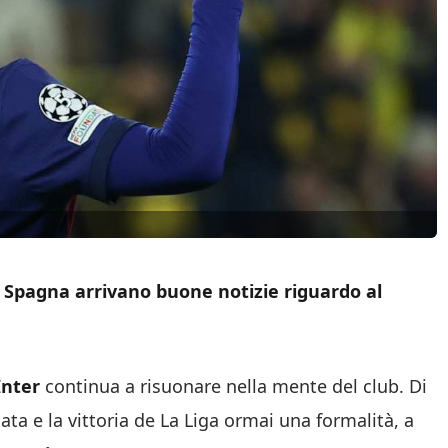
la Spagna arrivano buone notizie riguardo al
Inter
continua a risuonare nella mente del club. Di
ta e la vittoria de La Liga ormai una formalità, a