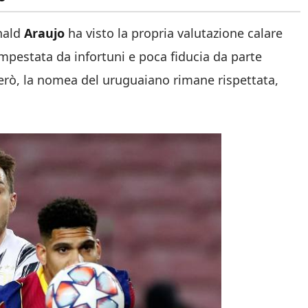
onald
Araujo
ha visto la propria valutazione calare
empestata da infortuni e poca fiducia da parte
erò, la nomea del uruguaiano rimane rispettata,