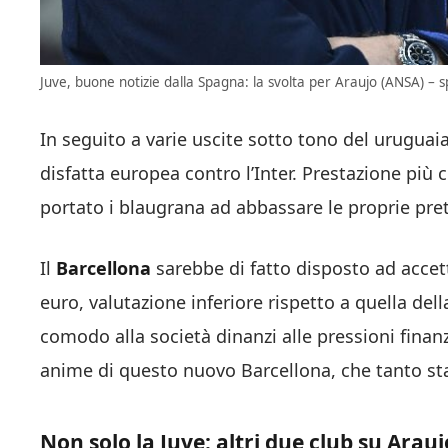
Juve, buone notizie dalla Spagna: la svolta per Araujo (ANSA) – sp
In seguito a varie uscite sotto tono del uruguaian
disfatta europea contro l’Inter. Prestazione più 
portato i blaugrana ad abbassare le proprie pre
Il
Barcellona
sarebbe di fatto disposto ad accett
euro, valutazione inferiore rispetto a quella del
comodo alla società dinanzi alle pressioni finanzi
anime di questo nuovo Barcellona, che tanto st
Non solo la Juve: altri due club su Arauj