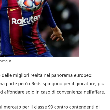
azioj.it
ue delle migliori realtà nel panorama europeo:
una parte però i Reds spingono per il giocatore, più
ad affondare solo in caso di convenienza nell’affare.
ul mercato per il classe 99 contro contendenti di