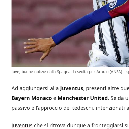
Juve, buone notizie dalla Spagna: la svolta per Araujo (ANSA) – sp
Ad aggiungersi alla
Juventus
, presenti altre d
Bayern
Monaco
e
Manchester
United
. Se da 
passivo è l’approccio dei tedeschi, intenzionati 
Juventus
che si ritrova dunque a fronteggiarsi s