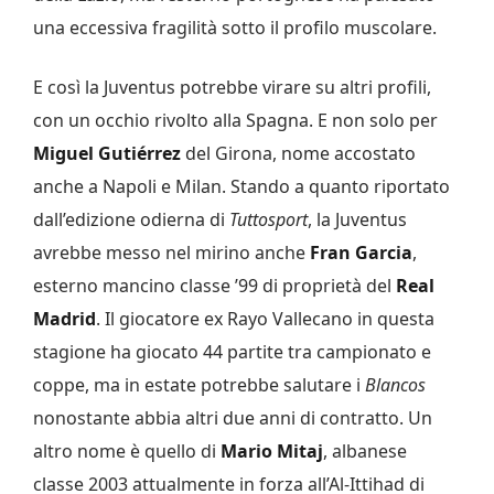
una eccessiva fragilità sotto il profilo muscolare.
E così la Juventus potrebbe virare su altri profili,
con un occhio rivolto alla Spagna. E non solo per
Miguel Gutiérrez
del Girona, nome accostato
anche a Napoli e Milan. Stando a quanto riportato
dall’edizione odierna di
Tuttosport
, la Juventus
avrebbe messo nel mirino anche
Fran Garcia
,
esterno mancino classe ’99 di proprietà del
Real
Madrid
. Il giocatore ex Rayo Vallecano in questa
stagione ha giocato 44 partite tra campionato e
coppe, ma in estate potrebbe salutare i
Blancos
nonostante abbia altri due anni di contratto. Un
altro nome è quello di
Mario Mitaj
, albanese
classe 2003 attualmente in forza all’Al-Ittihad di