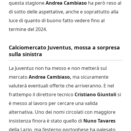
questa stagione
Andrea Cambiaso
ha però reso al
di sotto delle aspettative, anche e soprattutto alla
luce di quanto di buono fatto vedere fino al
termine del 2024.
Calciomercato Juventus, mossa a sorpresa
sulla sinistra
La Juventus non ha messo e non metterà sul
mercato
Andrea Cambiaso,
ma sicuramente
valuterà eventuali offerte che arriveranno. E nel
frattempo il direttore tecnico
Cristiano Giuntoli
si
è messo al lavoro per cercare una valida
alternativa. Uno dei nomi circolati con maggiore
insistenza finora è stato quello di
Nuno Tavares
della Lazio, ma l’esterno portoghese ha palesato