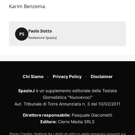
Karim Benzema.
Paolo Siotto
PS
Redazione SpazioJ
Chi Siamo
Privacy Policy
Disclaimer
SpazioJ
è un supplemento editoriale della Testata
Giornalistica "Nuovevoci"
Aut. Tribunale di Torre Annunziata n. 3 del 10/02/2011
Direttore responsabile:
Pasquale Giacometti
Editore:
Cierre Media SRLS
Photo Credits: l’editore ha i diritti di utilizzo delle immagini presenti sul