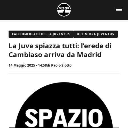
Vai
al
contenuto
CALCIOMERCATO DELLA JUVENTUS
ULTIM'ORA JUVENTUS
La Juve spiazza tutti: l’erede di
Cambiaso arriva da Madrid
14 Maggio 2025 - 14:58
di
Paolo Siotto