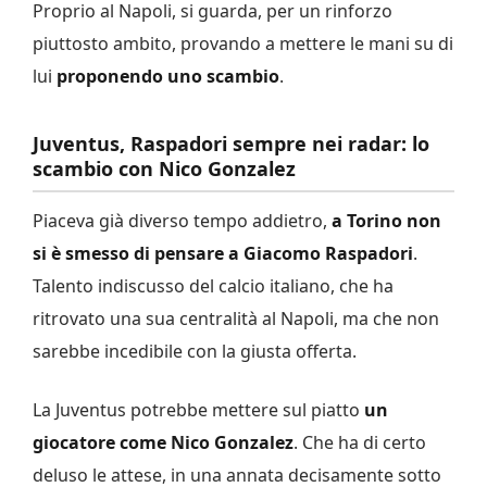
Proprio al Napoli, si guarda, per un rinforzo
piuttosto ambito, provando a mettere le mani su di
lui
proponendo uno scambio
.
Juventus, Raspadori sempre nei radar: lo
scambio con Nico Gonzalez
Piaceva già diverso tempo addietro,
a Torino non
si è smesso di pensare a Giacomo Raspadori
.
Talento indiscusso del calcio italiano, che ha
ritrovato una sua centralità al Napoli, ma che non
sarebbe incedibile con la giusta offerta.
La Juventus potrebbe mettere sul piatto
un
giocatore come Nico Gonzalez
. Che ha di certo
deluso le attese, in una annata decisamente sotto