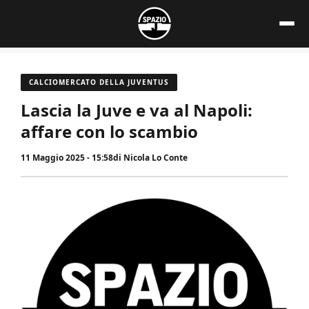
Vai
al
contenuto
CALCIOMERCATO DELLA JUVENTUS
Lascia la Juve e va al Napoli:
affare con lo scambio
11 Maggio 2025 - 15:58
di
Nicola Lo Conte