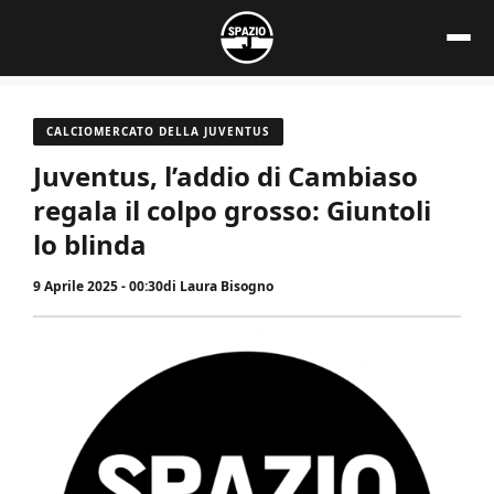
Vai
al
contenuto
CALCIOMERCATO DELLA JUVENTUS
Juventus, l’addio di Cambiaso
regala il colpo grosso: Giuntoli
lo blinda
9 Aprile 2025 - 00:30
di
Laura Bisogno