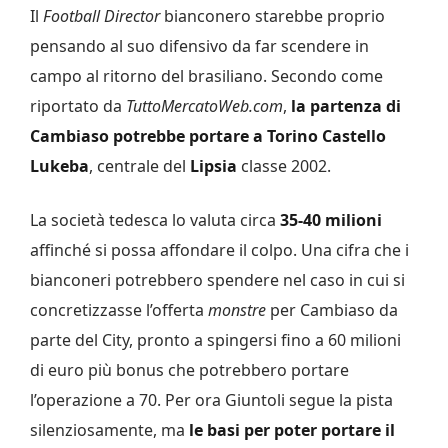
Il
Football Director
bianconero starebbe proprio
pensando al suo difensivo da far scendere in
campo al ritorno del brasiliano. Secondo come
riportato da
TuttoMercatoWeb.com
,
la partenza di
Cambiaso potrebbe portare a Torino
Castello
Lukeba
, centrale del
Lipsia
classe 2002.
La società tedesca lo valuta circa
35-40 milioni
affinché si possa affondare il colpo. Una cifra che i
bianconeri potrebbero spendere nel caso in cui si
concretizzasse l’offerta
monstre
per Cambiaso da
parte del City, pronto a spingersi fino a 60 milioni
di euro più bonus che potrebbero portare
l’operazione a 70. Per ora Giuntoli segue la pista
silenziosamente, ma
le basi per poter portare il