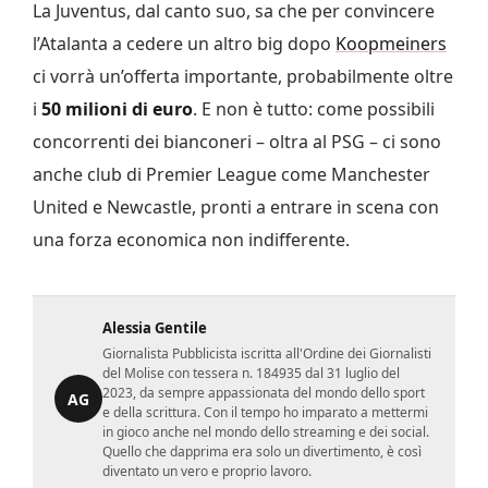
La Juventus, dal canto suo, sa che per convincere
l’Atalanta a cedere un altro big dopo
Koopmeiners
ci vorrà un’offerta importante, probabilmente oltre
i
50 milioni di euro
. E non è tutto: come possibili
concorrenti dei bianconeri – oltra al PSG – ci sono
anche club di Premier League come Manchester
United e Newcastle, pronti a entrare in scena con
una forza economica non indifferente.
Alessia Gentile
Giornalista Pubblicista iscritta all'Ordine dei Giornalisti
del Molise con tessera n. 184935 dal 31 luglio del
2023, da sempre appassionata del mondo dello sport
AG
e della scrittura. Con il tempo ho imparato a mettermi
in gioco anche nel mondo dello streaming e dei social.
Quello che dapprima era solo un divertimento, è così
diventato un vero e proprio lavoro.