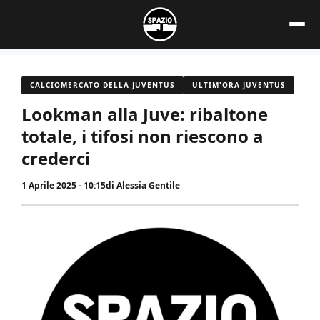
Vai
al
contenuto
CALCIOMERCATO DELLA JUVENTUS
ULTIM'ORA JUVENTUS
Lookman alla Juve: ribaltone
totale, i tifosi non riescono a
crederci
1 Aprile 2025 - 10:15
di
Alessia Gentile