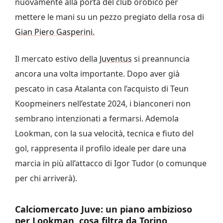
nuovamente alla porta del club orobico per
mettere le mani su un pezzo pregiato della rosa di
Gian Piero Gasperini.
Il mercato estivo della
Juventus
si preannuncia
ancora una volta importante. Dopo aver già
pescato in casa Atalanta con l’acquisto di Teun
Koopmeiners nell’estate 2024, i bianconeri non
sembrano intenzionati a fermarsi. Ademola
Lookman, con la sua velocità, tecnica e fiuto del
gol, rappresenta il profilo ideale per dare una
marcia in più all’attacco di Igor Tudor (o comunque
per chi arriverà).
Calciomercato Juve: un piano ambizioso
per Lookman, cosa filtra da Torino