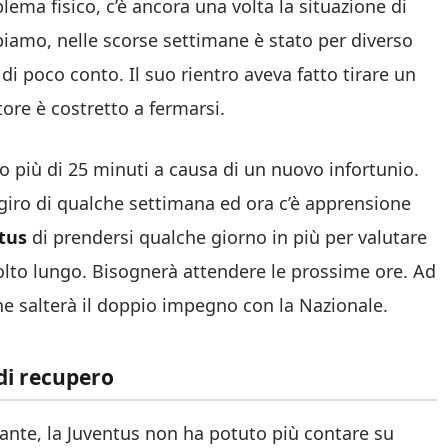
lema fisico, c’è ancora una volta la situazione di
iamo, nelle scorse settimane è stato per diverso
i poco conto. Il suo rientro aveva fatto tirare un
tore è costretto a fermarsi.
 più di 25 minuti a causa di un nuovo infortunio.
 giro di qualche settimana ed ora c’è apprensione
tus
di prendersi qualche giorno in più per valutare
 molto lungo. Bisognerà attendere le prossime ore. Ad
che salterà il doppio impegno con la Nazionale.
di recupero
nte, la Juventus non ha potuto più contare su