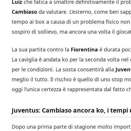
Luiz
che fatica a smaltire definitivamente il prob
Cambiaso
da valutare. L’esterno, come ben sapp
tempo ai box a causa di un problema fisico non d
sospiro di sollievo, ma ancora una volta il gioca
La sua partita contro la
Fiorentina
è durata poco
La caviglia è andata ko per la seconda volta nel
per le condizioni. La sosta consentirà alla
Juven
meglio il tutto. Il rischio è quello di uno stop
oggi l’unica certezza è rappresentata dal fatto 
Juventus: Cambiaso ancora ko, i tempi 
Dopo una prima parte di stagione molto importa