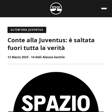
Vai
al
contenuto
ULTIM'ORA JUVENTUS
Conte alla Juventus: è saltata
fuori tutta la verità
12 Marzo 2025 - 14:44
di
Alessia Gentile