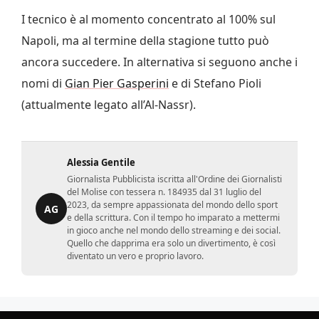
I tecnico è al momento concentrato al 100% sul
Napoli, ma al termine della stagione tutto può
ancora succedere. In alternativa si seguono anche i
nomi di
Gian Pier Gasperini
e di Stefano Pioli
(attualmente legato all’Al-Nassr).
Alessia Gentile
Giornalista Pubblicista iscritta all'Ordine dei Giornalisti
del Molise con tessera n. 184935 dal 31 luglio del
2023, da sempre appassionata del mondo dello sport
AG
e della scrittura. Con il tempo ho imparato a mettermi
in gioco anche nel mondo dello streaming e dei social.
Quello che dapprima era solo un divertimento, è così
diventato un vero e proprio lavoro.