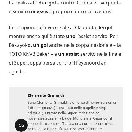
ha realizzato
due gol
– contro Girona e Liverpool –
e servito
un assist
, proprio contro la Juventus.
In campionato, invece, sale a
7
la quota dei gol
mentre anche qui è stato
uno
l’assist servito. Per
Bakayoko,
un gol
anche nella coppa nazionale – la
TOTO KNVB Beker – e
un assist
servito nella finale
di Supercoppa persa contro il Feyenoord ad
agosto.
Clemente Grimaldi
Sono Clemente Grimaldi, clemente di nome ma non di
fatto nei giudizi (soprattutto nelle pagelle e negli
editoriali). Entrato nella Super Redazione nel
novembre 2022 all'alba del Mondiale in Qatar con il
sogno di raccontare l'Italia a una competizione iridata
CG
prima della mezz'età. Dallo scorso settembre