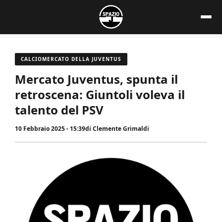
Vai
al
contenuto
CALCIOMERCATO DELLA JUVENTUS
Mercato Juventus, spunta il
retroscena: Giuntoli voleva il
talento del PSV
10 Febbraio 2025 - 15:39
di
Clemente Grimaldi