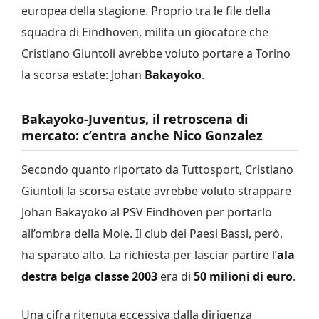
europea della stagione. Proprio tra le file della
squadra di Eindhoven, milita un giocatore che
Cristiano Giuntoli avrebbe voluto portare a Torino
la scorsa estate: Johan
Bakayoko
.
Bakayoko-Juventus, il retroscena di
mercato: c’entra anche Nico Gonzalez
Secondo quanto riportato da Tuttosport, Cristiano
Giuntoli la scorsa estate avrebbe voluto strappare
Johan Bakayoko al PSV Eindhoven per portarlo
all’ombra della Mole. Il club dei Paesi Bassi, però,
ha sparato alto. La richiesta per lasciar partire l’
ala
destra belga classe 2003
era di
50 milioni di euro
.
Una cifra ritenuta eccessiva dalla dirigenza