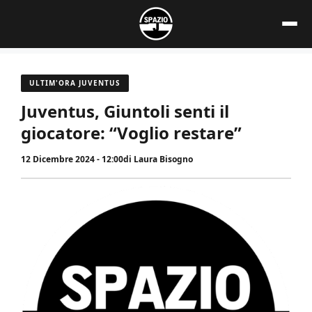
Vai
al
contenuto
ULTIM'ORA JUVENTUS
Juventus, Giuntoli senti il
giocatore: “Voglio restare”
12 Dicembre 2024 - 12:00
di
Laura Bisogno