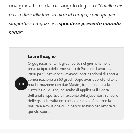
una guida fuori dal rettangolo di gioco: “
Quello che
posso dare alla Juve va oltre al campo, sono qui per
supportare i ragazzi e
rispondere presente quando
serve
“.
Laura Bisogno
Orgogliosamente flegrea, porto nel giornalismo la
tenacia tipica delle mie radici di Pozzuoli. Lavoro dal
2018 per il network Nuovevoci, occupandomi di sport e
comunicazione a 360 gradi. Dopo aver approfondito la
LB
mia formazione con due Master, tra cui quello alla
Cattolica di Milano, ho scelto di applicare il rigore
dell'analisi sportiva al racconto della Juventus. Scrivere
delle grandi realtà del calcio nazionale è per me la
naturale evoluzione di un percorso nato per amore di
questo sport.