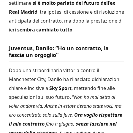
settimane
si è molto parlato del futuro dell’ex
Real Madrid
, tra ipotesi di cessione e di risoluzione
anticipata del contratto, ma dopo la prestazione di
ieri
sembra cambiato tutto
.
Juventus, Danilo: “Ho un contratto, la
fascia un orgoglio”
Dopo una straordinaria vittoria contro il
Manchester City, Danilo ha rilasciato dichiarazioni
chiare e incisive a
Sky Sport
, mettendo fine alle
speculazioni sul suo futuro. “
Non ho mai detto di
voler andare via. Anche in estate c’erano state voci, ma
ero concentrato solo sulla Juve.
Ora voglio rispettare
il mio contratto
fino a giugno,
senza lasciare nel
mezzo della stagione
. Essere capitano è una