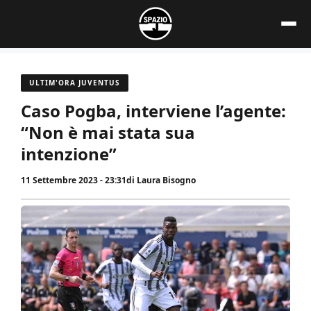
Vai
al
contenuto
ULTIM'ORA JUVENTUS
Caso Pogba, interviene l’agente:
“Non è mai stata sua
intenzione”
11 Settembre 2023 - 23:31
di
Laura Bisogno