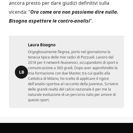
ancora presto per dare giudizi definitivi sulla
vicenda: “
Ora come ora non possiamo dire nulla.
Bisogna aspettare le contro-analisi
“.
Laura Bisogno
Orgogliosamente flegrea, porto nel giornalismo la
tenacia tipica delle mie radici di Pozzuoli. Lavoro dal
2018 per il network Nuovevoci, occupandomi di sport e
comunicazione a 360 gradi. Dopo aver approfondito la
LB
mia formazione con due Master, tra cui quello alla
Cattolica di Milano, ho scelto di applicare il rigore
dell'analisi sportiva al racconto della Juventus. Scrivere
delle grandi realtà del calcio nazionale è per me la
naturale evoluzione di un percorso nato per amore di
questo sport.