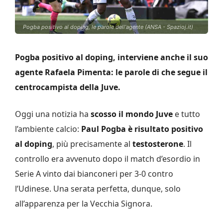
Pogba positivo al doping, le parole dell'agente (ANSA - Spazioj.it)
Pogba positivo al doping, interviene anche il suo
agente Rafaela Pimenta: le parole di che segue il
centrocampista della Juve.
Oggi una notizia ha
scosso il mondo Juve
e tutto
l’ambiente calcio:
Paul Pogba è risultato positivo
al doping
, più precisamente al
testosterone
. Il
controllo era avvenuto dopo il match d’esordio in
Serie A vinto dai bianconeri per 3-0 contro
l’Udinese. Una serata perfetta, dunque, solo
all’apparenza per la Vecchia Signora.