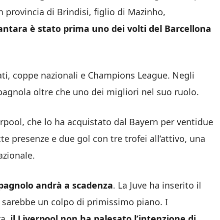
 provincia di Brindisi, figlio di Mazinho,
antara è stato prima uno dei volti del Barcellona
ati, coppe nazionali e Champions League. Negli
pagnola oltre che uno dei migliori nel suo ruolo.
erpool, che lo ha acquistato dal Bayern per ventidue
te presenze e due gol con tre trofei all’attivo, una
azionale.
 spagnolo andrà a scadenza
. La Juve ha inserito il
sarebbe un colpo di primissimo piano. I
ra,
il Liverpool non ha palesato l’intenzione di