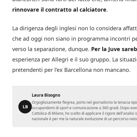
rinnovare il contratto al calciatore
.
La dirigenza degli inglesi non lo considera affatt
che ad oggi non siano in programma incontri per 
verso la separazione, dunque.
Per la Juve sare
esperienza per Allegri e il suo gruppo. La situaz
pretendenti per l’ex Barcellona non mancano.
Laura Bisogno
Orgogliosamente flegrea, porto nel giornalismo la tenacia tipi
LB
occupandomi di sport e comunicazione a 360 gradi. Dopo aver 
Cattolica di Milano, ho scelto di applicare il rigore dell'analisi
nazionale è per me la naturale evoluzione di un percorso nato