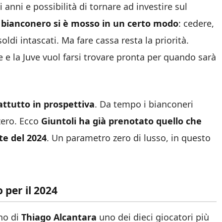
i anni e possibilità di tornare ad investire sul
e bianconero si è mosso in un certo modo
: cedere,
ldi intascati. Ma fare cassa resta la priorità.
e e la Juve vuol farsi trovare pronta per quando sarà
attutto in prospettiva
. Da tempo i bianconeri
zero. Ecco
Giuntoli ha già prenotato quello che
te del 2024
. Un parametro zero di lusso, in questo
 per il 2024
nno di
Thiago Alcantara
uno dei dieci giocatori più