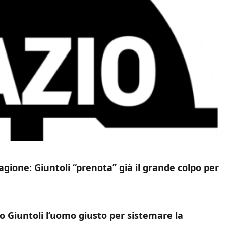
gione: Giuntoli “prenota” già il grande colpo per
no Giuntoli l’uomo giusto per sistemare la