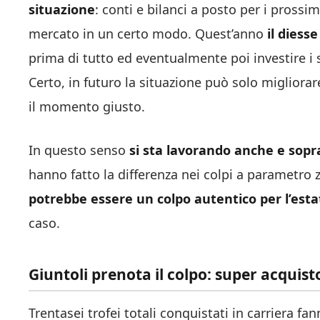
situazione
: conti e bilanci a posto per i prossim
mercato in un certo modo. Quest’anno
il diess
prima di tutto ed eventualmente poi investire i so
Certo, in futuro la situazione può solo migliorar
il momento giusto.
In questo senso
si sta lavorando anche e sopr
hanno fatto la differenza nei colpi a parametro 
potrebbe essere un colpo autentico per l’esta
caso.
Giuntoli prenota il colpo: super acquisto
Trentasei trofei totali conquistati in carriera fa