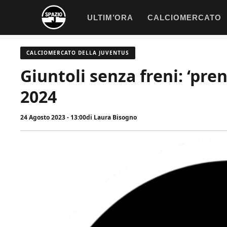
Vai
ULTIM’ORA
CALCIOMERCATO
al
contenuto
CALCIOMERCATO DELLA JUVENTUS
Giuntoli senza freni: ‘pren
2024
24 Agosto 2023 - 13:00
di
Laura Bisogno