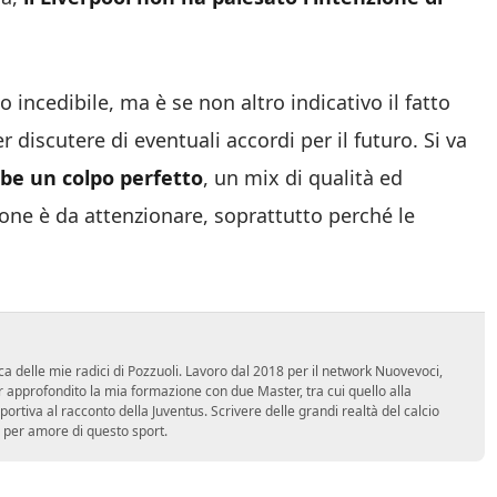
o incedibile, ma è se non altro indicativo il fatto
discutere di eventuali accordi per il futuro. Si va
bbe un colpo perfetto
, un mix di qualità ed
ione è da attenzionare, soprattutto perché le
ca delle mie radici di Pozzuoli. Lavoro dal 2018 per il network Nuovevoci,
approfondito la mia formazione con due Master, tra cui quello alla
 sportiva al racconto della Juventus. Scrivere delle grandi realtà del calcio
 per amore di questo sport.