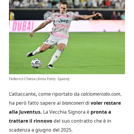
Federico Chiesa (Ansa Foto)- SpazioJ
L’attaccante
,
come riportato da
calciomercato.com
,
ha però fatto sapere ai
bianconeri
di
voler restare
alla Juventus.
La Vecchia Signora è
pronta a
trattare il rinnovo
del suo contratto che è in
scadenza a giugno del 2025.