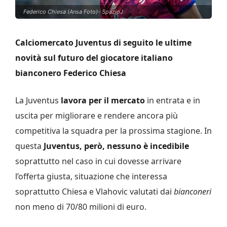
Federico Chiesa (Ansa Foto)- SpazioJ
Calciomercato Juventus di seguito le ultime
novità sul futuro del giocatore italiano
bianconero Federico Chiesa
La Juventus
lavora per il mercato
in entrata e in
uscita per migliorare e rendere ancora più
competitiva la squadra per la prossima stagione. In
questa
Juventus, però, nessuno è incedibile
soprattutto nel caso in cui dovesse arrivare
l’offerta giusta, situazione che interessa
soprattutto Chiesa e Vlahovic valutati dai
bianconeri
non meno di 70/80 milioni di euro.