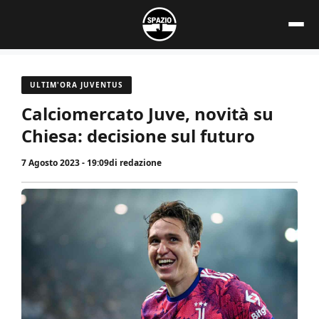
Vai
al
contenuto
ULTIM'ORA JUVENTUS
Calciomercato Juve, novità su
Chiesa: decisione sul futuro
7 Agosto 2023 - 19:09
di
redazione