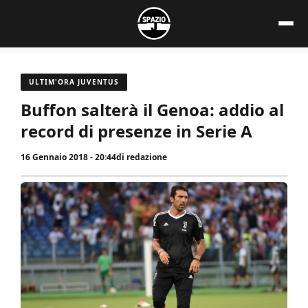
Vai
al
contenuto
ULTIM'ORA JUVENTUS
Buffon salterà il Genoa: addio al
record di presenze in Serie A
16 Gennaio 2018 - 20:44
di
redazione