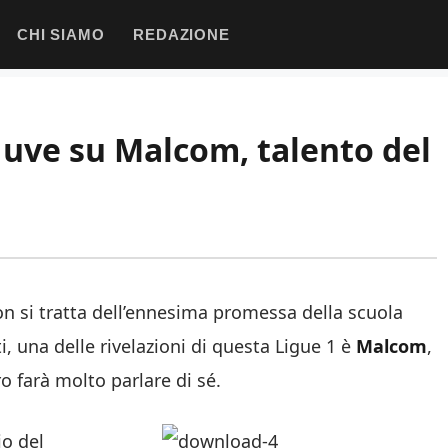
CHI SIAMO
REDAZIONE
 Juve su Malcom, talento del
non si tratta dell’ennesima promessa della scuola
ti, una delle rivelazioni di questa Ligue 1 è
Malcom
,
o farà molto parlare di sé.
io del