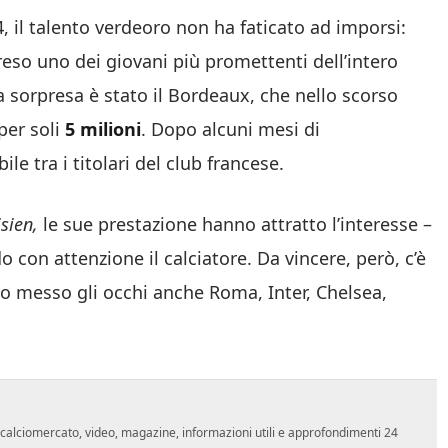
, il talento verdeoro non ha faticato ad imporsi:
eso uno dei giovani più promettenti dell’intero
 sorpresa è stato il Bordeaux, che nello scorso
er soli
5 milioni
. Dopo alcuni mesi di
ile tra i titolari del club francese.
isien,
le sue prestazione hanno attratto l’interesse –
 con attenzione il calciatore. Da vincere, però, c’è
nno messo gli occhi anche Roma, Inter, Chelsea,
o, calciomercato, video, magazine, informazioni utili e approfondimenti 24