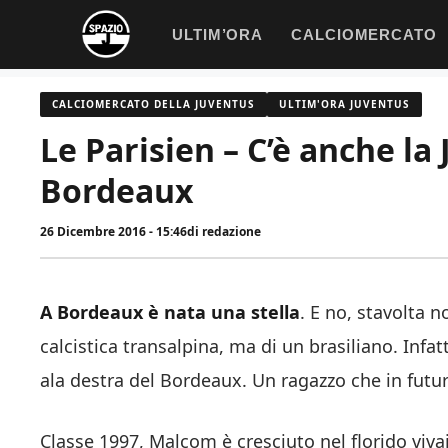
Vai
ULTIM’ORA
CALCIOMERCATO
al
contenuto
CALCIOMERCATO DELLA JUVENTUS
ULTIM'ORA JUVENTUS
Le Parisien – C’è anche la
Bordeaux
26 Dicembre 2016 - 15:46
di
redazione
A Bordeaux è nata una stella
. E no, stavolta 
calcistica transalpina, ma di un brasiliano. Infat
ala destra del Bordeaux. Un ragazzo che in futur
Classe 1997, Malcom è cresciuto nel florido viva