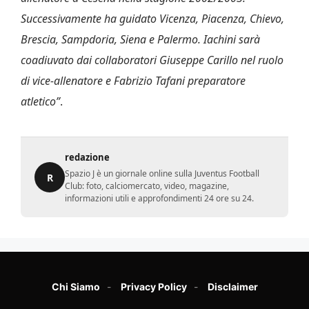
Successivamente ha guidato Vicenza, Piacenza, Chievo,
Brescia, Sampdoria, Siena e Palermo.
Iachini sarà
coadiuvato dai collaboratori Giuseppe Carillo nel ruolo
di vice-allenatore e Fabrizio Tafani preparatore
atletico”
.
redazione
Spazio J è un giornale online sulla Juventus Football
R
Club: foto, calciomercato, video, magazine,
informazioni utili e approfondimenti 24 ore su 24.
Chi Siamo
Privacy Policy
Disclaimer