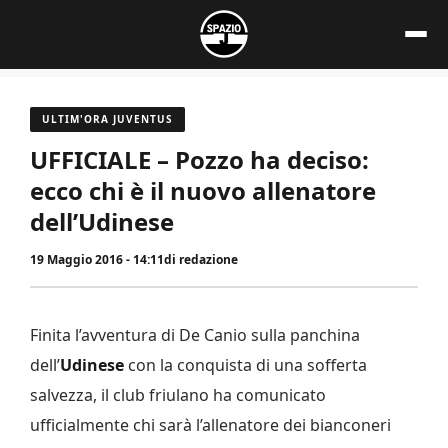
Vai
al
contenuto
ULTIM'ORA JUVENTUS
UFFICIALE – Pozzo ha deciso:
ecco chi è il nuovo allenatore
dell’Udinese
19 Maggio 2016 - 14:11
di
redazione
Finita l’avventura di De Canio sulla panchina
dell’
Udinese
con la conquista di una sofferta
salvezza, il club friulano ha comunicato
ufficialmente chi sarà l’allenatore dei bianconeri