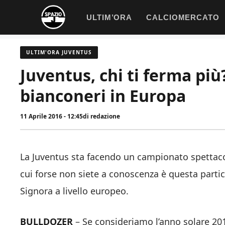
Vai
ULTIM’ORA
CALCIOMERCATO
al
contenuto
ULTIM'ORA JUVENTUS
Juventus, chi ti ferma pi
bianconeri in Europa
11 Aprile 2016 - 12:45
di
redazione
La Juventus sta facendo un campionato spettaco
cui forse non siete a conoscenza è questa partic
Signora a livello europeo.
BULLDOZER
– Se consideriamo l’anno solare 201