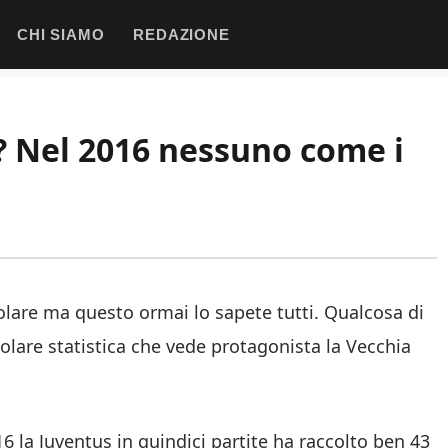
CHI SIAMO
REDAZIONE
ù? Nel 2016 nessuno come i
lare ma questo ormai lo sapete tutti. Qualcosa di
olare statistica che vede protagonista la Vecchia
6 la Juventus in quindici partite ha raccolto ben 43