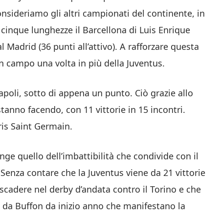
consideriamo gli altri campionati del continente, in
inque lunghezze il Barcellona di Luis Enrique
 Madrid (36 punti all’attivo). A rafforzare questa
 in campo una volta in più della Juventus.
apoli, sotto di appena un punto. Ciò grazie allo
tanno facendo, con 11 vittorie in 15 incontri.
ris Saint Germain.
nge quello dell’imbattibilità che condivide con il
Senza contare che la Juventus viene da 21 vittorie
lo scadere nel derby d’andata contro il Torino e che
i da Buffon da inizio anno che manifestano la