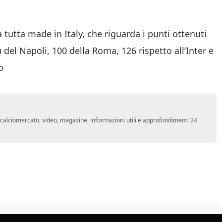
a tutta made in Italy, che riguarda i punti ottenuti
ù del Napoli, 100 della Roma, 126 rispetto all’Inter e
o
o, calciomercato, video, magazine, informazioni utili e approfondimenti 24