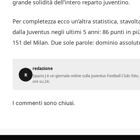
grande solidità dell’intero reparto juventino.
Per completezza ecco un’altra statistica, stavolt
dalla Juventus negli ultimi 5 anni: 86 punti in pi
151 del Milan. Due sole parole: dominio assolut
redazione
R
Spazio J è un giornale online sulla Juventus Football Club: fot
ore su 24.
I commenti sono chiusi.