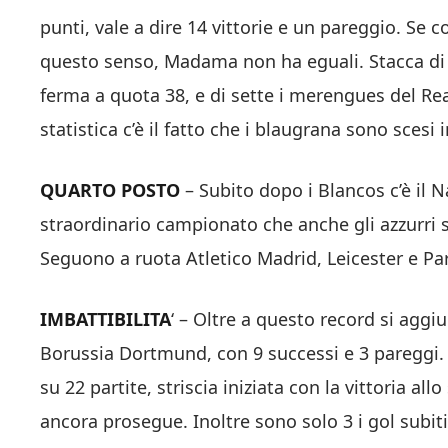
punti, vale a dire 14 vittorie e un pareggio. Se 
questo senso, Madama non ha eguali. Stacca di c
ferma a quota 38, e di sette i merengues del Real
statistica c’è il fatto che i blaugrana sono scesi
QUARTO POSTO
– Subito dopo i Blancos c’è il N
straordinario campionato che anche gli azzurri s
Seguono a ruota Atletico Madrid, Leicester e Pa
IMBATTIBILITA
‘ – Oltre a questo record si aggiu
Borussia Dortmund, con 9 successi e 3 pareggi. 
su 22 partite, striscia iniziata con la vittoria al
ancora prosegue. Inoltre sono solo 3 i gol subit