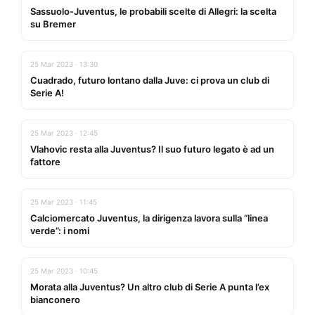
Sassuolo-Juventus, le probabili scelte di Allegri: la scelta
su Bremer
25 Mar 2023 · 13:30
Cuadrado, futuro lontano dalla Juve: ci prova un club di
Serie A!
25 Mar 2023 · 12:45
Vlahovic resta alla Juventus? Il suo futuro legato è ad un
fattore
25 Mar 2023 · 11:45
Calciomercato Juventus, la dirigenza lavora sulla “linea
verde”: i nomi
25 Mar 2023 · 10:45
Morata alla Juventus? Un altro club di Serie A punta l’ex
bianconero