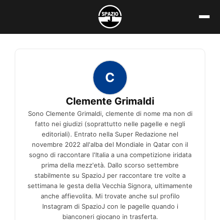
Vai
al
contenuto
C
Clemente Grimaldi
Sono Clemente Grimaldi, clemente di nome ma non di
fatto nei giudizi (soprattutto nelle pagelle e negli
editoriali). Entrato nella Super Redazione nel
novembre 2022 all'alba del Mondiale in Qatar con il
sogno di raccontare l'Italia a una competizione iridata
prima della mezz'età. Dallo scorso settembre
stabilmente su SpazioJ per raccontare tre volte a
settimana le gesta della Vecchia Signora, ultimamente
anche affievolita. Mi trovate anche sul profilo
Instagram di SpazioJ con le pagelle quando i
bianconeri giocano in trasferta.