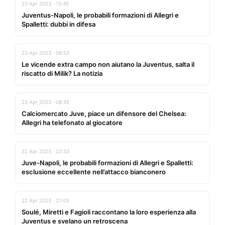
23 Apr 2023 · 10:45
Juventus-Napoli, le probabili formazioni di Allegri e
Spalletti: dubbi in difesa
23 Apr 2023 · 09:53
Le vicende extra campo non aiutano la Juventus, salta il
riscatto di Milik? La notizia
23 Apr 2023 · 08:45
Calciomercato Juve, piace un difensore del Chelsea:
Allegri ha telefonato al giocatore
22 Apr 2023 · 22:33
Juve-Napoli, le probabili formazioni di Allegri e Spalletti:
esclusione eccellente nell’attacco bianconero
22 Apr 2023 · 21:03
Soulé, Miretti e Fagioli raccontano la loro esperienza alla
Juventus e svelano un retroscena