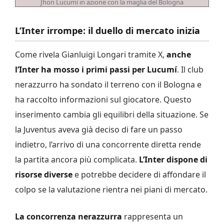
Jhon Lucumí in azione con la maglia del Bologna
L’Inter irrompe: il duello di mercato inizia
Come rivela Gianluigi Longari tramite X,
anche
l’Inter ha mosso i primi passi per Lucumí
. Il club
nerazzurro ha sondato il terreno con il Bologna e
ha raccolto informazioni sul giocatore. Questo
inserimento cambia gli equilibri della situazione. Se
la Juventus aveva già deciso di fare un passo
indietro, l’arrivo di una concorrente diretta rende
la partita ancora più complicata.
L’Inter dispone di
risorse diverse
e potrebbe decidere di affondare il
colpo se la valutazione rientra nei piani di mercato.
La concorrenza nerazzurra
rappresenta un