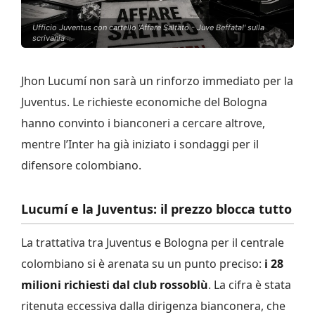
Ufficio Juventus con cartello 'Affare Saltato - Juve Beffata!' sulla
scrivania
Jhon Lucumí non sarà un rinforzo immediato per la
Juventus. Le richieste economiche del Bologna
hanno convinto i bianconeri a cercare altrove,
mentre l’Inter ha già iniziato i sondaggi per il
difensore colombiano.
Lucumí e la Juventus: il prezzo blocca tutto
La trattativa tra Juventus e Bologna per il centrale
colombiano si è arenata su un punto preciso:
i 28
milioni richiesti dal club rossoblù
. La cifra è stata
ritenuta eccessiva dalla dirigenza bianconera, che