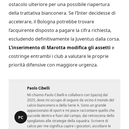
ostacolo ulteriore per una possibile riapertura
della trattativa bianconera. Se l’Inter decidesse di
accelerare, il Bologna potrebbe trovare
l’acquirente disposto a pagare la cifra richiesta,
escludendo definitivamente la Juventus dalla corsa.
L’inserimento di Marotta modifica gli assetti
e
costringe entrambi i club a valutare le proprie
priorità difensive con maggiore urgenza.
Paolo Cibelli
Mi chiamo Paolo Cibelli e collaboro con SpazioJ dal
2025, dove mi occupo di seguire da vicino il mondo del
calcio bianconero e della Serie A. Sono un grande
appassionato di sport e mi piace raccontare quello che
succede dentro e fuori dal campo, dai retroscena dello
PC
spogliatoio alle strategie della squadra. Scrivere di
calcio per me significa capire i giocatori, ascoltare le