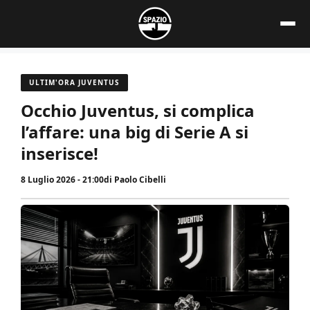
Vai
al
contenuto
ULTIM'ORA JUVENTUS
Occhio Juventus, si complica
l’affare: una big di Serie A si
inserisce!
8 Luglio 2026 - 21:00
di
Paolo Cibelli