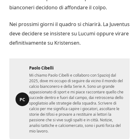
bianconeri decidono di affondare il colpo.
Nei prossimi giorni il quadro si chiarirà. La Juventus
deve decidere se insistere su Lucumi oppure virare
definitivamente su Kristensen.
Paolo Cibelli
Mi chiamo Paolo Cibelli e collaboro con SpazioJ dal
2025, dove mi occupo di seguire da vicino il mondo del
calcio bianconero e della Serie A. Sono un grande
appassionato di sport e mi piace raccontare quello che
succede dentro e fuori dal campo, dai retroscena dello
PC
spogliatoio alle strategie della squadra. Scrivere di
calcio per me significa capire i giocatori, ascoltare le
storie dei tifosi e provare a restituire ai lettori la
passione che si vive sugli spalti e in città. Notizie,
analisi tattiche e calciomercato, sono i punti forza del
mio lavoro.