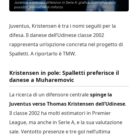
Juventus e mercato difensivo in Serie A: grafica illustrativa delle
possibili alternative di rinforzo
Juventus, Kristensen è tra i nomi seguiti per la
difesa. Il danese dell’Udinese classe 2002
rappresenta un’opzione concreta nel progetto di
Spalletti. A riportarlo è TMW.
Kristensen in pole: Spalletti preferisce il
danese a Muharemovic
La ricerca di un difensore centrale
spinge la
Juventus verso Thomas Kristensen dell’Udinese
.
Il classe 2002 ha molti estimatori in Premier
League, ma anche in Serie A, e la sua valutazione
sale. Ventotto presenze e tre gol nell’ultima