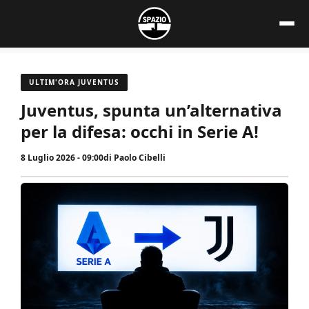
Vai
al
contenuto
ULTIM'ORA JUVENTUS
Juventus, spunta un’alternativa
per la difesa: occhi in Serie A!
8 Luglio 2026 - 09:00
di
Paolo Cibelli