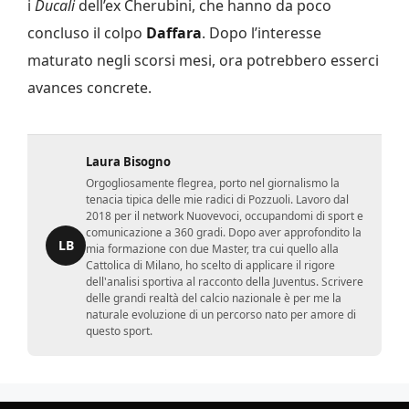
i
Ducali
dell’ex Cherubini, che hanno da poco
concluso il colpo
Daffara
. Dopo l’interesse
maturato negli scorsi mesi, ora potrebbero esserci
avances concrete.
Laura Bisogno
Orgogliosamente flegrea, porto nel giornalismo la
tenacia tipica delle mie radici di Pozzuoli. Lavoro dal
2018 per il network Nuovevoci, occupandomi di sport e
comunicazione a 360 gradi. Dopo aver approfondito la
LB
mia formazione con due Master, tra cui quello alla
Cattolica di Milano, ho scelto di applicare il rigore
dell'analisi sportiva al racconto della Juventus. Scrivere
delle grandi realtà del calcio nazionale è per me la
naturale evoluzione di un percorso nato per amore di
questo sport.