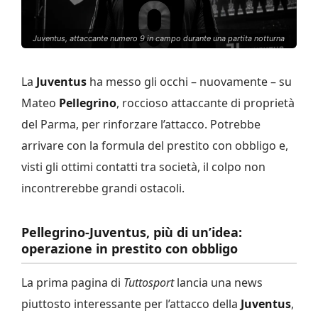
Juventus, attaccante numero 9 in campo durante una partita notturna
La
Juventus
ha messo gli occhi – nuovamente – su
Mateo
Pellegrino
, roccioso attaccante di proprietà
del Parma, per rinforzare l’attacco. Potrebbe
arrivare con la formula del prestito con obbligo e,
visti gli ottimi contatti tra società, il colpo non
incontrerebbe grandi ostacoli.
Pellegrino-Juventus, più di un’idea:
operazione in prestito con obbligo
La prima pagina di
Tuttosport
lancia una news
piuttosto interessante per l’attacco della
Juventus
,