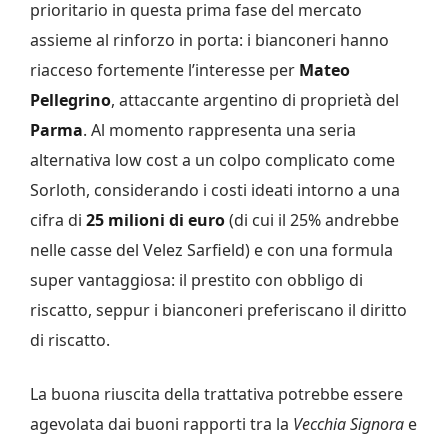
prioritario in questa prima fase del mercato
assieme al rinforzo in porta: i bianconeri hanno
riacceso fortemente l’interesse per
Mateo
Pellegrino
, attaccante argentino di proprietà del
Parma
. Al momento rappresenta una seria
alternativa low cost a un colpo complicato come
Sorloth, considerando i costi ideati intorno a una
cifra di
25 milioni di euro
(di cui il 25% andrebbe
nelle casse del Velez Sarfield) e con una formula
super vantaggiosa: il prestito con obbligo di
riscatto, seppur i bianconeri preferiscano il diritto
di riscatto.
La buona riuscita della trattativa potrebbe essere
agevolata dai buoni rapporti tra la
Vecchia Signora
e