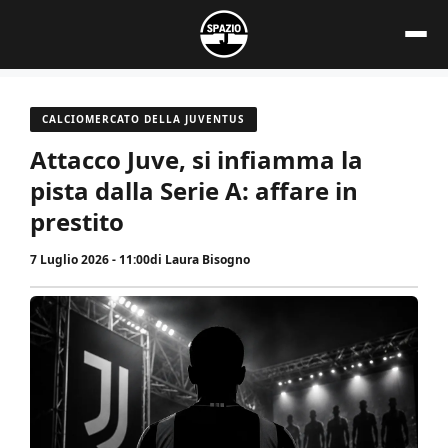
Vai
al
contenuto
CALCIOMERCATO DELLA JUVENTUS
Attacco Juve, si infiamma la
pista dalla Serie A: affare in
prestito
7 Luglio 2026 - 11:00
di
Laura Bisogno