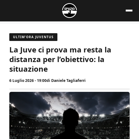
Vai
al
contenuto
ULTIM'ORA JUVENTUS
La Juve ci prova ma resta la
distanza per l’obiettivo: la
situazione
6 Luglio 2026 - 19:00
di
Daniele Tagliaferri