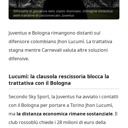
Silhouette di giocatore nello stadio illuminato, immagine simbolica
delle trattative di calciomercato Juventus
Juventus e Bologna rimangono distanti sul
difensore colombiano Jhon Lucumì. La trattativa
stagna mentre Carnevali valuta altre soluzioni
difensive.
Lucumì: la clausola rescissoria blocca la
trattativa con il Bologna
Secondo Sky Sport, la Juventus ha avviato i contatti
con il Bologna per portare a Torino Jhon Lucumì,
ma
la distanza economica rimane sostanziale
. Il
club rossoblù chiede i 28 milioni di euro della