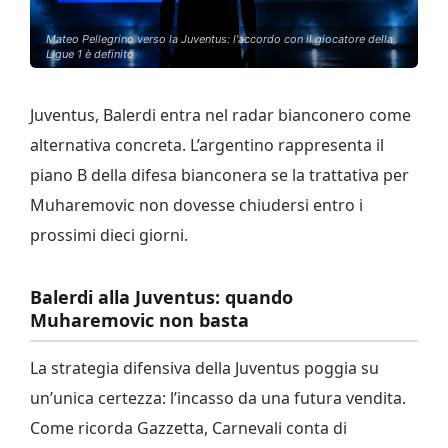
Mateo Pellegrino verso la Juventus: l'accordo con il giocatore della
Ligue 1 è definito
Juventus, Balerdi entra nel radar bianconero come
alternativa concreta. L’argentino rappresenta il
piano B della difesa bianconera se la trattativa per
Muharemovic non dovesse chiudersi entro i
prossimi dieci giorni.
Balerdi alla Juventus: quando
Muharemovic non basta
La strategia difensiva della Juventus poggia su
un’unica certezza: l’incasso da una futura vendita.
Come ricorda Gazzetta, Carnevali conta di