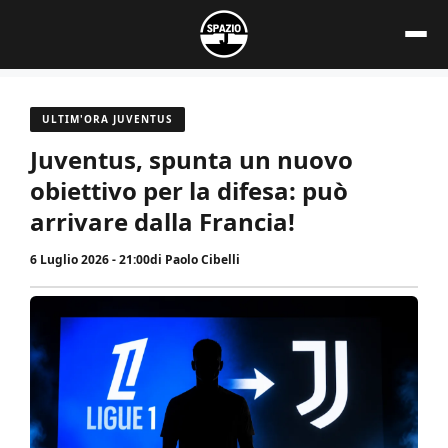
Vai
al
contenuto
ULTIM'ORA JUVENTUS
Juventus, spunta un nuovo
obiettivo per la difesa: può
arrivare dalla Francia!
6 Luglio 2026 - 21:00
di
Paolo Cibelli