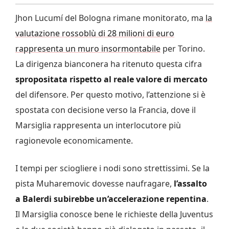
Jhon Lucumí del Bologna rimane monitorato, ma
la
valutazione rossoblù di 28 milioni di euro
rappresenta un muro insormontabile
per Torino.
La dirigenza bianconera ha ritenuto questa cifra
spropositata rispetto al reale valore di mercato
del difensore. Per questo motivo, l’attenzione si è
spostata con decisione verso la Francia, dove il
Marsiglia rappresenta un interlocutore più
ragionevole economicamente.
I tempi per sciogliere i nodi sono strettissimi. Se la
pista Muharemovic dovesse naufragare,
l’assalto
a Balerdi subirebbe un’accelerazione repentina
.
Il Marsiglia conosce bene le richieste della Juventus