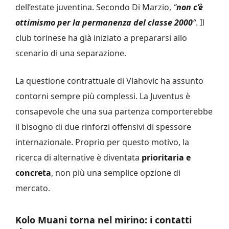
dell’estate juventina. Secondo Di Marzio,
“
non c’è
ottimismo per la permanenza del classe 2000
“
. Il
club torinese ha già iniziato a prepararsi allo
scenario di una separazione.
La questione contrattuale di Vlahovic ha assunto
contorni sempre più complessi. La Juventus è
consapevole che una sua partenza comporterebbe
il bisogno di due rinforzi offensivi di spessore
internazionale. Proprio per questo motivo, la
ricerca di alternative è diventata
prioritaria e
concreta
, non più una semplice opzione di
mercato.
Kolo Muani torna nel mirino: i contatti