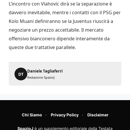
L’incontro con Vlahovic dirà se la separazione è
davvero inevitabile, mentre i contatti con il PSG per
Kolo Muani definiranno se la Juventus riuscirà a
negoziare un prezzo accettabile. Il mercato
offensivo bianconero dipende interamente da
queste due trattative parallele.
Daniele Tagliaferri
DT
Redazione SpazioJ
Chi Siamo
Privacy Policy
Disclaimer
SpazioJ
è un supplemento editoriale della Testata