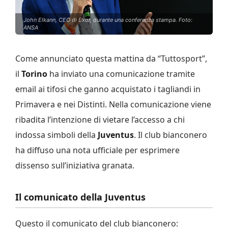
John Elkann, CEO di Exor, durante una conferenza stampa. Foto:
ANSA
Come annunciato questa mattina da “Tuttosport”,
il
Torino
ha inviato una comunicazione tramite
email ai tifosi che ganno acquistato i tagliandi in
Primavera e nei Distinti. Nella comunicazione viene
ribadita l’intenzione di vietare l’accesso a chi
indossa simboli della
Juventus
. Il club bianconero
ha diffuso una nota ufficiale per esprimere
dissenso sull’iniziativa granata.
Il comunicato della Juventus
Questo il comunicato del club bianconero: