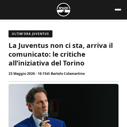
Vai
al
contenuto
ULTIM'ORA JUVENTUS
La Juventus non ci sta, arriva il
comunicato: le critiche
all’iniziativa del Torino
23 Maggio 2026 - 16:15
di
Bartolo Colamartino