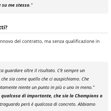
è su me stesso
.”
tti?
nnovo del contratto, ma senza qualificazione in
 guardare oltre il risultato. C’è sempre un
ro che sia come quello che ci auspichiamo. Che
tamente niente un punto in più o uno in meno.”
er qualcosa di importante, che sia la Champions o
 Il traguardo però è qualcosa di concreto. Abbiamo