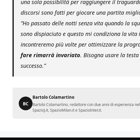
una sola possibilità per raggiungere il traguardo
discorsi sono fatti per giocare una partita miglio
“Ho passato delle notti senza vita quando la sq
sono dispiaciuto e questo mi condiziona la vita 
incontreremo più volte per ottimizzare la progr
fare rimarrà invariato
. Bisogna usare la testa 
successo.”
Bartolo Colamartino
BC
Bartolo Colamartino, redattore con due anni di esperienza nel
SpazioJ.it, SpazioMilan.it e SpazioInter.it.