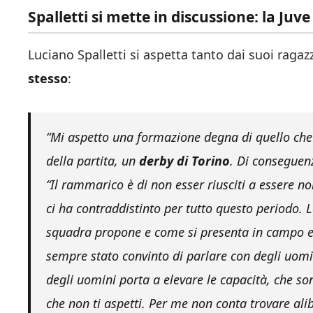
Spalletti si mette in discussione: la Juve
Luciano Spalletti si aspetta tanto dai suoi raga
stesso
:
“Mi aspetto una formazione degna di quello che
della partita, un
derby di Torino
. Di conseguen
“Il rammarico è di non esser riusciti a essere no
ci ha contraddistinto per tutto questo periodo. 
squadra propone e come si presenta in campo e
sempre stato convinto di parlare con degli uomini
degli uomini porta a elevare le capacità, che so
che non ti aspetti. Per me non conta trovare alibi