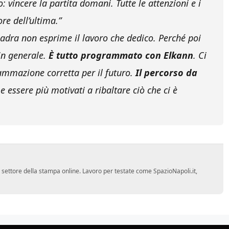
: vincere la partita domani. Tutte le attenzioni e i
re dell’ultima.”
uadra non esprime il lavoro che dedico. Perché poi
in generale.
È tutto programmato con Elkann
. Ci
ammazione corretta per il futuro.
Il percorso da
e essere più motivati a ribaltare ciò che ci è
 settore della stampa online. Lavoro per testate come SpazioNapoli.it,