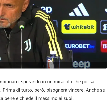
campionato, sperando in un miracolo che possa
e
. Prima di tutto, però, bisognerà vincere. Anche se
sa bene e chiede il massimo ai suoi.