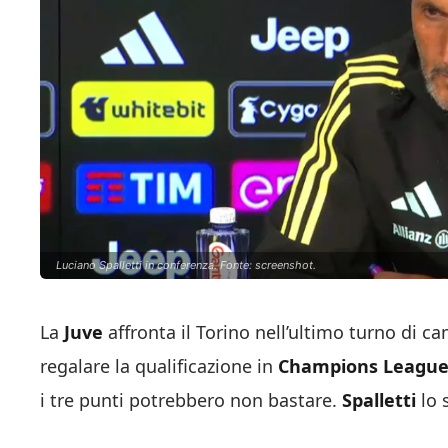
Luciano Spalletti in conferenza. Fonte: screenshot.
La
Juve
affronta il Torino nell’ultimo turno di 
regalare la qualificazione in
Champions Leagu
i tre punti potrebbero non bastare.
Spalletti
lo 