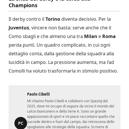
Champions
Il derby contro il
Torino
diventa decisivo. Per la
Juventus
, vincere non basta: serve anche che il
Como sbagli e che almeno una tra
Milan
e
Roma
perda punti. Un quadro complicato, in cui ogni
dettaglio conta, dalla gestione della squadra alla
lucidità in campo. La pressione aumenta, ma l’ad
Comolli ha voluto trasformarla in stimolo positivo.
Paolo Cibelli
Mi chiamo Paolo Cibelli e collaboro con SpazioJ dal
2025, dove mi occupo di seguire da vicino il mondo del
calcio bianconero e della Serie A. Sono un grande
appassionato di sport e mi piace raccontare quello che
succede dentro e fuori dal campo, dai retroscena dello
PC
spogliatoio alle strategie della squadra. Scrivere di