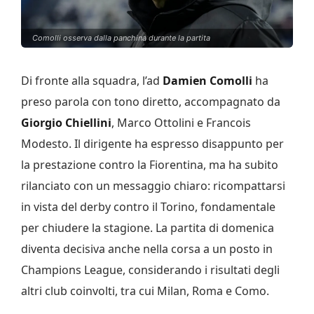
Comolli osserva dalla panchina durante la partita
Di fronte alla squadra, l’ad
Damien Comolli
ha
preso parola con tono diretto, accompagnato da
Giorgio Chiellini
, Marco Ottolini e Francois
Modesto. Il dirigente ha espresso disappunto per
la prestazione contro la Fiorentina, ma ha subito
rilanciato con un messaggio chiaro: ricompattarsi
in vista del derby contro il Torino, fondamentale
per chiudere la stagione. La partita di domenica
diventa decisiva anche nella corsa a un posto in
Champions League, considerando i risultati degli
altri club coinvolti, tra cui Milan, Roma e Como.