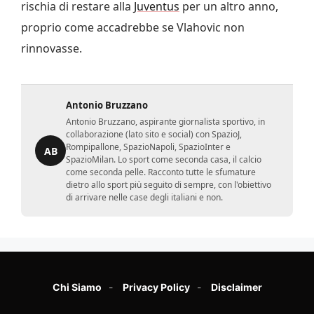
rischia di restare alla
Juventus
per un altro anno,
proprio come accadrebbe se Vlahovic non
rinnovasse.
Antonio Bruzzano
Antonio Bruzzano, aspirante giornalista sportivo, in
collaborazione (lato sito e social) con SpazioJ,
Rompipallone, SpazioNapoli, SpazioInter e
AB
SpazioMilan. Lo sport come seconda casa, il calcio
come seconda pelle. Racconto tutte le sfumature
dietro allo sport più seguito di sempre, con l'obiettivo
di arrivare nelle case degli italiani e non.
Chi Siamo
Privacy Policy
Disclaimer