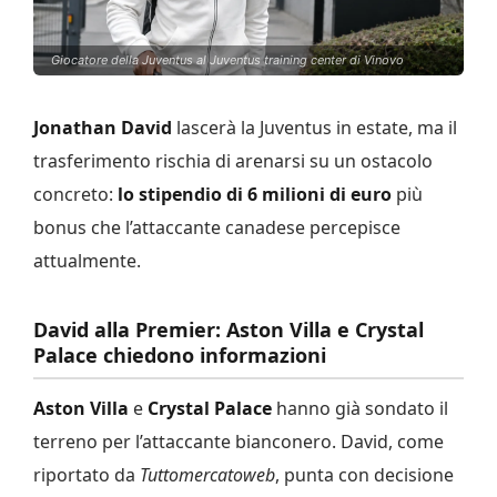
Giocatore della Juventus al Juventus training center di Vinovo
Jonathan David
lascerà la Juventus in estate, ma il
trasferimento rischia di arenarsi su un ostacolo
concreto:
lo stipendio di 6 milioni di euro
più
bonus che l’attaccante canadese percepisce
attualmente.
David alla Premier: Aston Villa e Crystal
Palace chiedono informazioni
Aston Villa
e
Crystal Palace
hanno già sondato il
terreno per l’attaccante bianconero. David, come
riportato da
Tuttomercatoweb
, punta con decisione