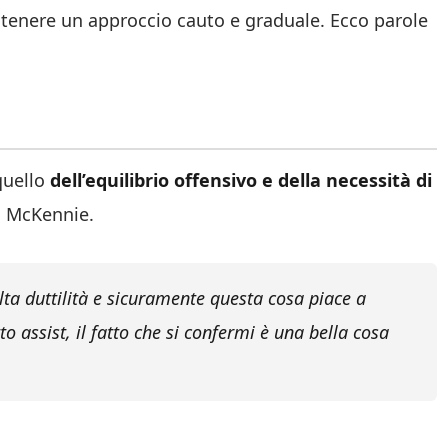
ntenere un approccio cauto e graduale. Ecco parole
quello
dell’equilibrio offensivo e della necessità di
n McKennie.
lta duttilità e sicuramente questa cosa piace a
o assist, il fatto che si confermi è una bella cosa