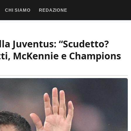
CHI SIAMO
REDAZIONE
lla Juventus: “Scudetto?
etti, McKennie e Champions