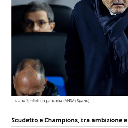
Luciano Spalletti in panchina (ANSA) SpazioJ.it
Scudetto e Champions, tra ambizione e