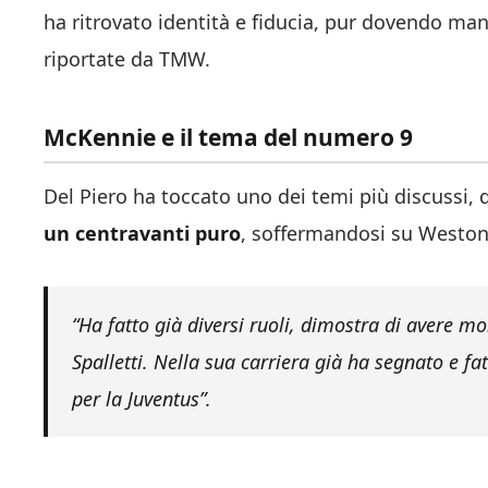
ha ritrovato identità e fiducia, pur dovendo ma
riportate da TMW.
McKennie e il tema del numero 9
Del Piero ha toccato uno dei temi più discussi, 
un centravanti puro
, soffermandosi su Westo
“Ha fatto già diversi ruoli, dimostra di avere mo
Spalletti.
Nella sua carriera già ha segnato e fatt
per la Juventus”.