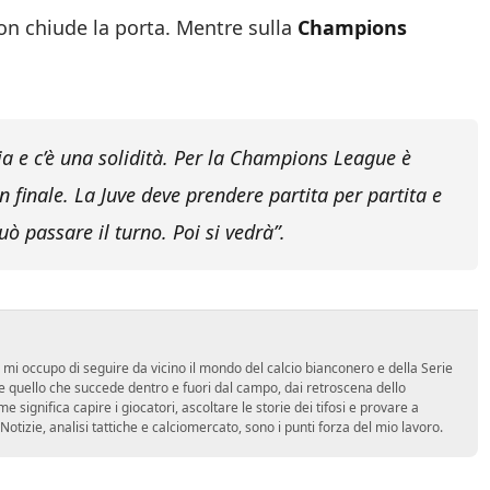
non chiude la porta. Mentre sulla
Champions
cia e c’è una solidità. Per la Champions League è
n finale. La Juve deve prendere partita per partita e
uò passare il turno. Poi si vedrà”.
 mi occupo di seguire da vicino il mondo del calcio bianconero e della Serie
 quello che succede dentro e fuori dal campo, dai retroscena dello
e significa capire i giocatori, ascoltare le storie dei tifosi e provare a
tà. Notizie, analisi tattiche e calciomercato, sono i punti forza del mio lavoro.