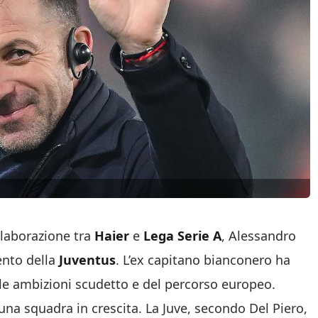
llaborazione tra
Haier
e
Lega Serie A
, Alessandro
ento della
Juventus
. L’ex capitano bianconero ha
lle ambizioni scudetto e del percorso europeo.
na squadra in crescita. La Juve, secondo Del Piero,