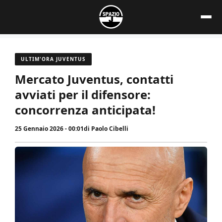
Vai
al
contenuto
ULTIM'ORA JUVENTUS
Mercato Juventus, contatti
avviati per il difensore:
concorrenza anticipata!
25 Gennaio 2026 - 00:01
di
Paolo Cibelli