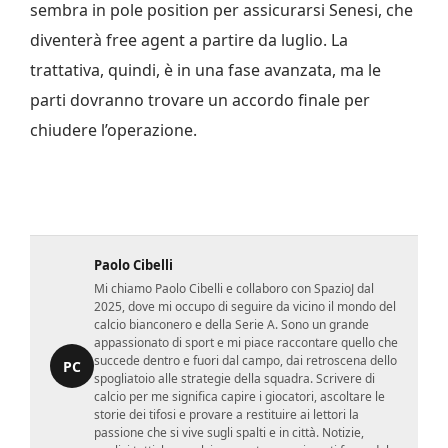
sembra in pole position per assicurarsi Senesi, che
diventerà free agent a partire da luglio. La
trattativa, quindi, è in una fase avanzata, ma le
parti dovranno trovare un accordo finale per
chiudere l’operazione.
Paolo Cibelli
Mi chiamo Paolo Cibelli e collaboro con SpazioJ dal
2025, dove mi occupo di seguire da vicino il mondo del
calcio bianconero e della Serie A. Sono un grande
appassionato di sport e mi piace raccontare quello che
succede dentro e fuori dal campo, dai retroscena dello
PC
spogliatoio alle strategie della squadra. Scrivere di
calcio per me significa capire i giocatori, ascoltare le
storie dei tifosi e provare a restituire ai lettori la
passione che si vive sugli spalti e in città. Notizie,