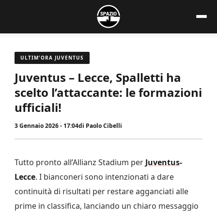
Vai
al
contenuto
ULTIM'ORA JUVENTUS
Juventus – Lecce, Spalletti ha
scelto l’attaccante: le formazioni
ufficiali!
3 Gennaio 2026 - 17:04
di
Paolo Cibelli
Tutto pronto all’Allianz Stadium per
Juventus
-
Lecce
. I bianconeri sono intenzionati a dare
continuità di risultati per restare agganciati alle
prime in classifica, lanciando un chiaro messaggio