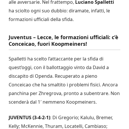
alle avversarie. Nel frattempo,
Luciano Spalletti
ha sciolto ogni suo dubbio: diramate, infatti, le
formazioni ufficiali della sfida.
Juventus – Lecce, le formazioni ufficiali: c’è
Conceicao, fuori Koopmeiners!
Spalletti ha scelto l’attaccante per la sfida di
quest’oggi, con il ballottaggio vinto da David a
discapito di Openda. Recuperato a pieno
Conceicao che ha smaltito i problemi fisici. Ancora
panchina per Zhregrova, pronto a subentrare. Non
scenderà dal 1′ nemmeno Koopmeiners.
JUVENTUS (3-4-2-1)
: Di Gregorio; Kalulu, Bremer,
Kelly; McKennie, Thuram, Locatelli, Cambiaso;