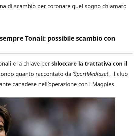
dina di scambio per coronare quel sogno chiamato
 sempre Tonali: possibile scambio con
onali e la chiave per
sbloccare la trattativa con il
condo quanto raccontato da ‘
SportMediaset
‘, il club
ante canadese nell’operazione con i Magpies.