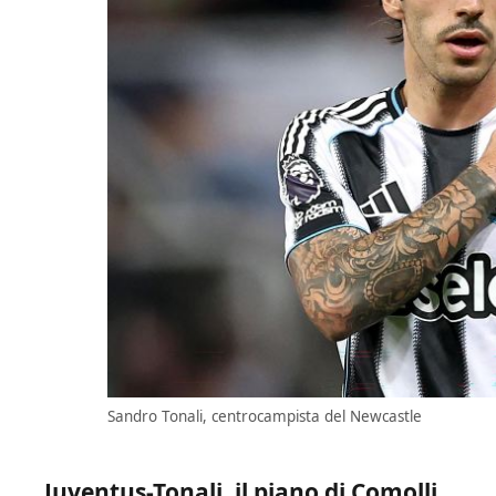
Sandro Tonali, centrocampista del Newcastle
Juventus-Tonali, il piano di Comolli