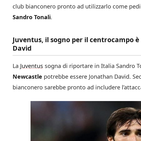
club bianconero pronto ad utilizzarlo come pe
Sandro Tonali
.
Juventus, il sogno per il centrocampo è
David
La
Juventus
sogna di riportare in Italia Sandro T
Newcastle
potrebbe essere Jonathan David. Se
bianconero sarebbe pronto ad includere l’attacc