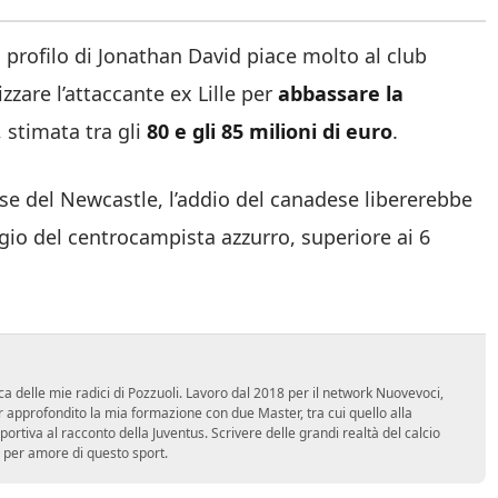
 il profilo di Jonathan David piace molto al club
izzare l’attaccante ex Lille per
abbassare la
 stimata tra gli
80 e gli 85 milioni di euro
.
asse del Newcastle, l’addio del canadese libererebbe
ggio del centrocampista azzurro, superiore ai 6
ca delle mie radici di Pozzuoli. Lavoro dal 2018 per il network Nuovevoci,
approfondito la mia formazione con due Master, tra cui quello alla
 sportiva al racconto della Juventus. Scrivere delle grandi realtà del calcio
 per amore di questo sport.