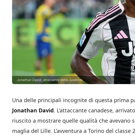
Jonathan David, attaccante della Juventus
Una delle principali incognite di questa prima p
Jonathan David
. L’attaccante canadese, arrivat
riuscito a mostrare quelle qualità che avevano 
maglia del Lille. L’avventura a Torino del classe 