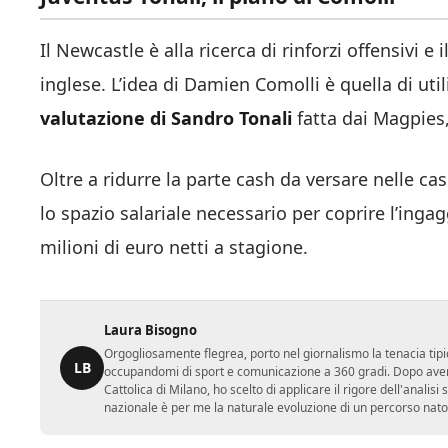
Il Newcastle è alla ricerca di rinforzi offensivi e
inglese. L’idea di Damien Comolli è quella di util
valutazione di Sandro Tonali
fatta dai Magpies,
Oltre a ridurre la parte cash da versare nelle c
lo spazio salariale necessario per coprire l’inga
milioni di euro netti a stagione.
Laura Bisogno
Orgogliosamente flegrea, porto nel giornalismo la tenacia tipi
LB
occupandomi di sport e comunicazione a 360 gradi. Dopo aver 
Cattolica di Milano, ho scelto di applicare il rigore dell'analisi
nazionale è per me la naturale evoluzione di un percorso nato